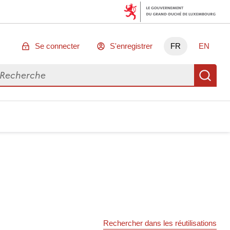
Se connecter
S'enregistrer
FR
EN
chercher des données
Re
Rechercher dans les réutilisations