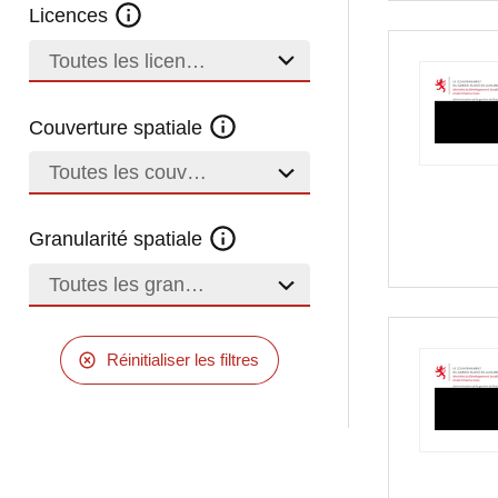
Licences
Toutes les licences
Couverture spatiale
Toutes les couvertures
Granularité spatiale
Toutes les granularités
Réinitialiser les filtres