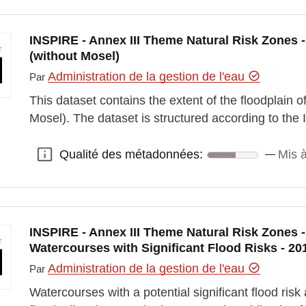
INSPIRE - Annex III Theme Natural Risk Zones -
(without Mosel)
Administration de la gestion de l'eau
Par
This dataset contains the extent of the floodplain o
Mosel). The dataset is structured according to t
Qualité des métadonnées:
Mis à
Qualité des métadonnées:
INSPIRE - Annex III Theme Natural Risk Zones -
Watercourses with Significant Flood Risks - 20
Administration de la gestion de l'eau
Par
Watercourses with a potential significant flood risk 