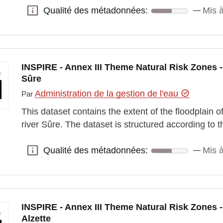
Qualité des métadonnées:
Mis à
Qualité des métadonnées:
INSPIRE - Annex III Theme Natural Risk Zones -
Sûre
Administration de la gestion de l'eau
Par
This dataset contains the extent of the floodplain o
river Sûre. The dataset is structured according t
Qualité des métadonnées:
Mis à
Qualité des métadonnées:
INSPIRE - Annex III Theme Natural Risk Zones -
Alzette