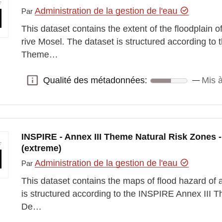
Administration de la gestion de l'eau
Par
This dataset contains the extent of the floodplain o
rive Mosel. The dataset is structured according to
Theme…
Qualité des métadonnées:
Mis à
Qualité des métadonnées:
INSPIRE - Annex III Theme Natural Risk Zones 
(extreme)
Administration de la gestion de l'eau
Par
This dataset contains the maps of flood hazard of 
is structured according to the INSPIRE Annex III 
De…