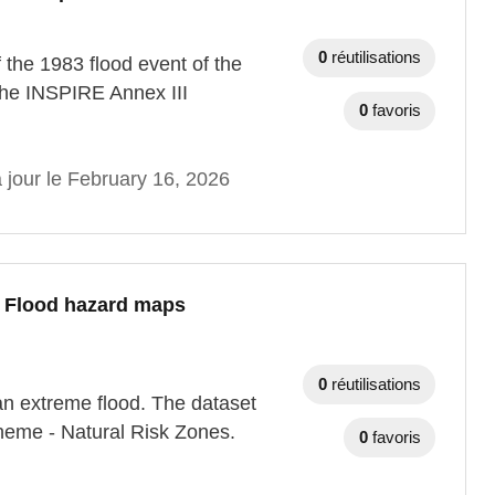
0
réutilisations
f the 1983 flood event of the
 the INSPIRE Annex III
0
favoris
 jour le February 16, 2026
- Flood hazard maps
0
réutilisations
an extreme flood. The dataset
Theme - Natural Risk Zones.
0
favoris