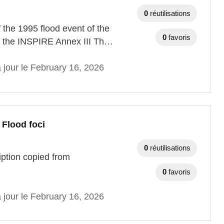
0
réutilisations
f the 1995 flood event of the
0
favoris
 to the INSPIRE Annex III Th…
 jour le February 16, 2026
 Flood foci
0
réutilisations
ription copied from
0
favoris
 jour le February 16, 2026