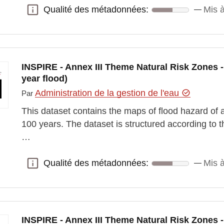
Qualité des métadonnées:
Mis à
Qualité des métadonnées:
INSPIRE - Annex III Theme Natural Risk Zones 
year flood)
Administration de la gestion de l'eau
Par
This dataset contains the maps of flood hazard of a
100 years. The dataset is structured according to
…
Qualité des métadonnées:
Mis à
Qualité des métadonnées:
INSPIRE - Annex III Theme Natural Risk Zones 