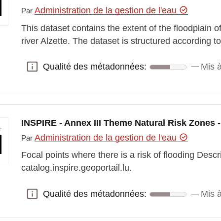
Administration de la gestion de l'eau
Par
This dataset contains the extent of the floodplain o
river Alzette. The dataset is structured according
Qualité des métadonnées:
Mis à
Qualité des métadonnées:
INSPIRE - Annex III Theme Natural Risk Zones -
Administration de la gestion de l'eau
Par
Focal points where there is a risk of flooding Desc
catalog.inspire.geoportail.lu.
Qualité des métadonnées:
Mis à
Qualité des métadonnées: