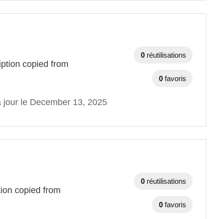
0
réutilisations
ription copied from
0
favoris
à jour le December 13, 2025
0
réutilisations
tion copied from
0
favoris