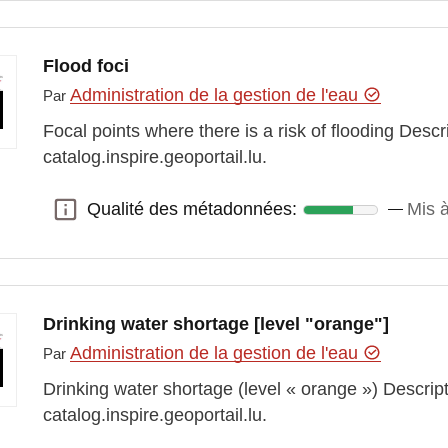
Flood foci
Administration de la gestion de l'eau
Par
Focal points where there is a risk of flooding Desc
catalog.inspire.geoportail.lu.
Qualité des métadonnées:
Mis 
Qualité des métadonnées:
Drinking water shortage [level "orange"]
Administration de la gestion de l'eau
Par
Drinking water shortage (level « orange ») Descrip
catalog.inspire.geoportail.lu.