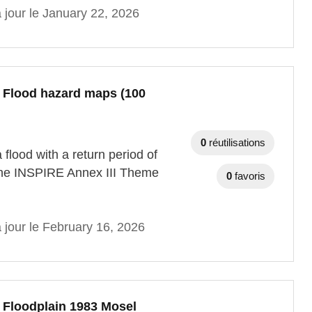
 jour le January 22, 2026
- Flood hazard maps (100
0
réutilisations
 flood with a return period of
 the INSPIRE Annex III Theme
0
favoris
 jour le February 16, 2026
- Floodplain 1983 Mosel