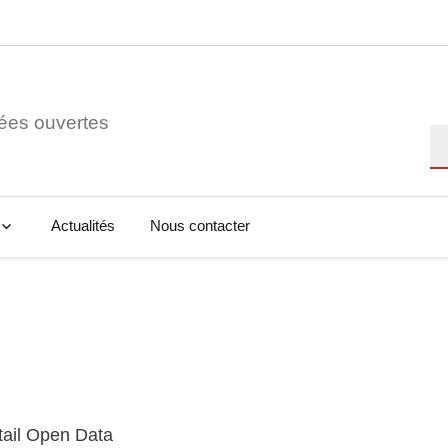
ées ouvertes
Re
Actualités
Nous contacter
tail Open Data