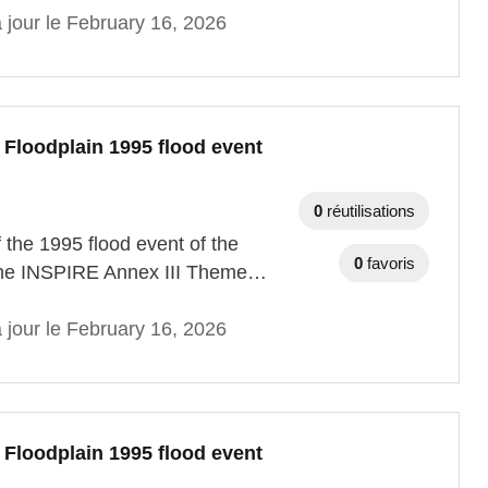
 jour le February 16, 2026
 Floodplain 1995 flood event
0
réutilisations
f the 1995 flood event of the
0
favoris
o the INSPIRE Annex III Theme…
 jour le February 16, 2026
 Floodplain 1995 flood event