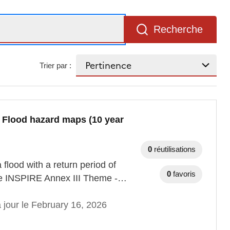
Recherche
Trier par :
- Flood hazard maps (10 year
0
réutilisations
 flood with a return period of
0
favoris
the INSPIRE Annex III Theme -…
 jour le February 16, 2026