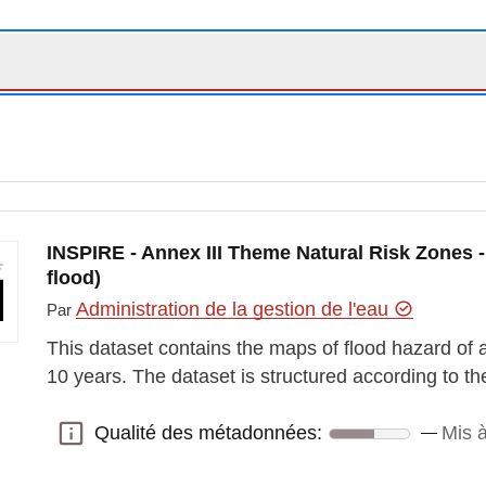
INSPIRE - Annex III Theme Natural Risk Zones 
flood)
Administration de la gestion de l'eau
Par
This dataset contains the maps of flood hazard of a
10 years. The dataset is structured according to 
Qualité des métadonnées:
Mis à
Qualité des métadonnées: