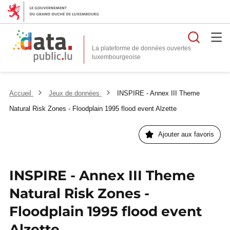
Reche
La plateforme de données ouvertes
Accueil
Jeux de données
INSPIRE - Annex III Theme
Natural Risk Zones - Floodplain 1995 flood event Alzette
Ajouter aux favoris
INSPIRE - Annex III Theme
Natural Risk Zones -
Floodplain 1995 flood event
Alzette