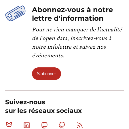
Abonnez-vous à notre
lettre d'information
Pour ne rien manquer de l’actualité
de l’open data, inscrivez-vous à
notre infolettre et suivez nos
événements.
S'abonner
Suivez-nous
sur les réseaux sociaux
Bluesky
Linkedin
Mastodon
Github
RSS