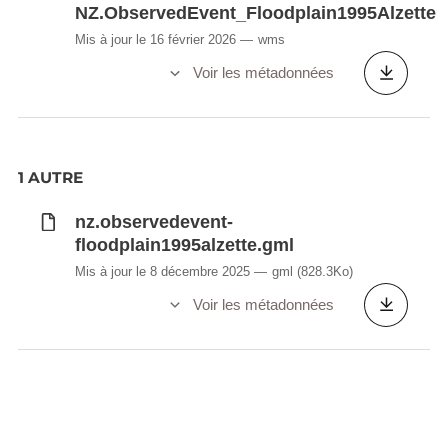
NZ.ObservedEvent_Floodplain1995Alzette
Mis à jour le 16 février 2026
wms
Voir les métadonnées
1 AUTRE
nz.observedevent-
floodplain1995alzette.gml
Mis à jour le 8 décembre 2025
gml
(828.3Ko)
Voir les métadonnées