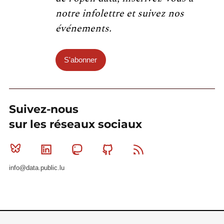
notre infolettre et suivez nos
événements.
S'abonner
Suivez-nous
sur les réseaux sociaux
Bluesky
Linkedin
Mastodon
Github
RSS
info@data.public.lu