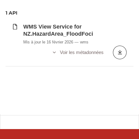
1 API
WMS View Service for
NZ.HazardArea_FloodFoci
Mis à jour le 16 février 2026
wms
Voir les métadonnées