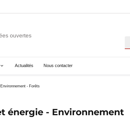
ées ouvertes
Re
Actualités
Nous contacter
- Environnement - Forêts
et énergie - Environnement