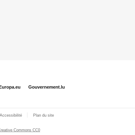
Europa.eu
Gouvernement.lu
Accessibilité
Plan du site
Creative Commons CC0