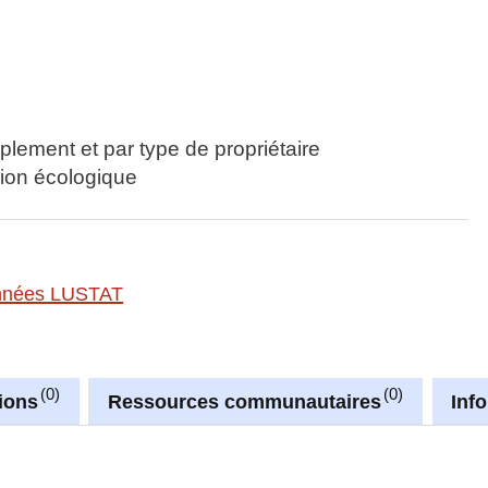
plement et par type de propriétaire
gion écologique
nnées LUSTAT
0
0
ions
Ressources communautaires
Inf