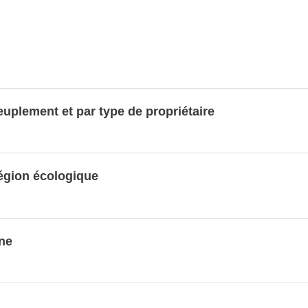
euplement et par type de propriétaire
région écologique
ne