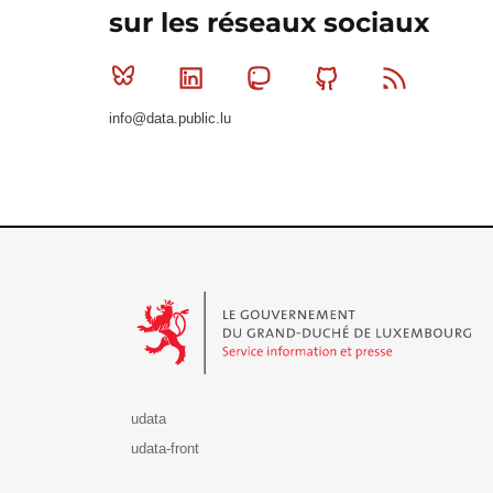
sur les réseaux sociaux
Bluesky
Linkedin
Mastodon
Github
RSS
info@data.public.lu
Le Gouvernement du Grand-Duché de Luxembourg - S
udata
udata-front