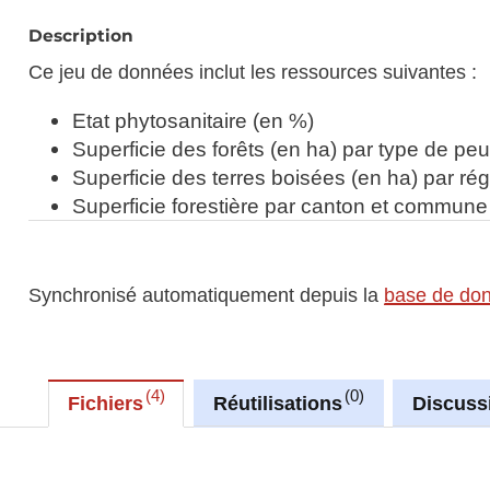
Description
Ce jeu de données inclut les ressources suivantes :
Etat phytosanitaire (en %)
Superficie des forêts (en ha) par type de peu
Superficie des terres boisées (en ha) par ré
Superficie forestière par canton et commune
Synchronisé automatiquement depuis la
base de do
4
0
Fichiers
Réutilisations
Discuss