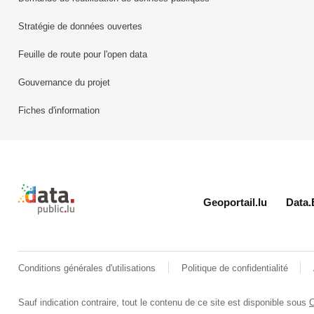
Stratégie de données ouvertes
Feuille de route pour l'open data
Gouvernance du projet
Fiches d'information
Retour à l'accueil de data.public.lu
Geoportail.lu
Data.
Conditions générales d'utilisations
Politique de confidentialité
Sauf indication contraire, tout le contenu de ce site est disponible sous