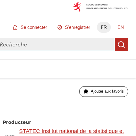
Se connecter
S'enregistrer
FR
EN
chercher des données
Re
Ajouter aux favoris
Producteur
STATEC Institut national de la statistique et