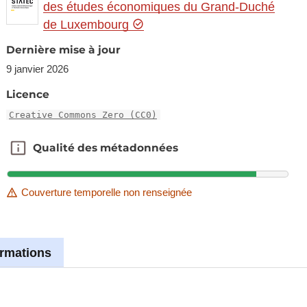
des études économiques du Grand-Duché
de Luxembourg
Dernière mise à jour
9 janvier 2026
Licence
Creative Commons Zero (CC0)
Qualité des métadonnées
Qualité des métadonnées
Couverture temporelle non renseignée
ormations