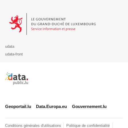
Le Gouvernement du Grand-Duché de Luxembourg - Service Informa
udata
udata-front
Retour à l'accueil de data.public.lu
Geoportail.lu
Data.Europa.eu
Gouvernement.lu
Conditions générales d'utilisations
Politique de confidentialité