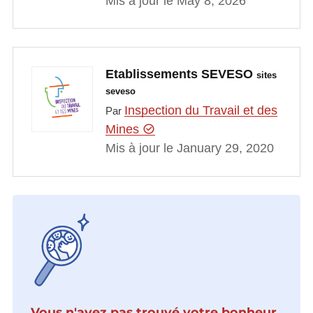
Mis à jour le May 8, 2026
Etablissements SEVESO
sites
seveso
Inspection du Travail et des
Par
Mines
Mis à jour le January 29, 2020
Vous n'avez pas trouvé votre bonheur