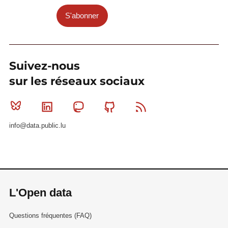
S'abonner
Suivez-nous
sur les réseaux sociaux
Bluesky
Linkedin
Mastodon
Github
RSS
info@data.public.lu
L'Open data
Questions fréquentes (FAQ)