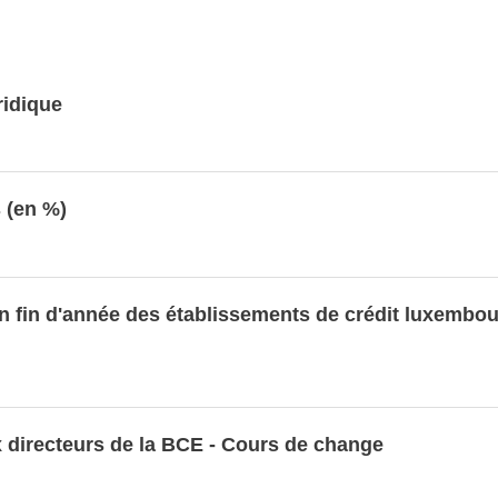
ridique
s (en %)
n fin d'année des établissements de crédit luxembou
x directeurs de la BCE - Cours de change