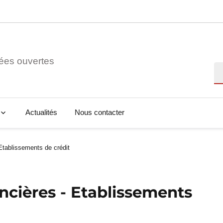
ées ouvertes
Re
Actualités
Nous contacter
 Etablissements de crédit
ancières - Etablissements