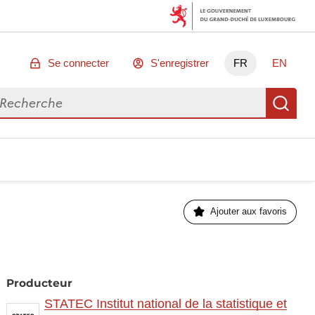
Se connecter
S'enregistrer
FR
EN
chercher des données
Re
Ajouter aux favoris
Producteur
STATEC Institut national de la statistique et