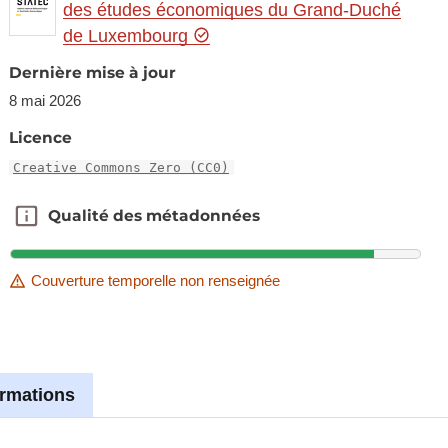
des études économiques du Grand-Duché
de Luxembourg
Dernière mise à jour
8 mai 2026
Licence
Creative Commons Zero (CC0)
Qualité des métadonnées
Qualité des métadonnées
Couverture temporelle non renseignée
ormations