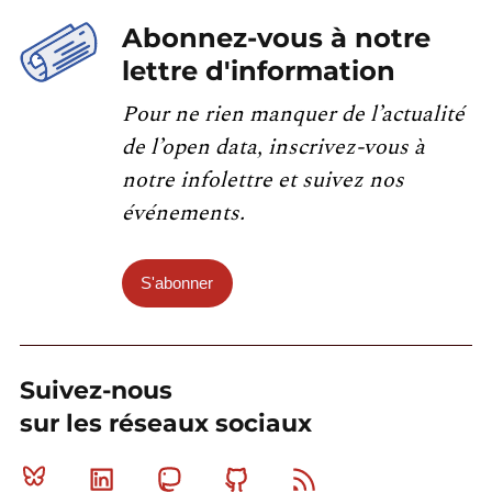
Abonnez-vous à notre
lettre d'information
Pour ne rien manquer de l’actualité
de l’open data, inscrivez-vous à
notre infolettre et suivez nos
événements.
S'abonner
Suivez-nous
sur les réseaux sociaux
Bluesky
Linkedin
Mastodon
Github
RSS