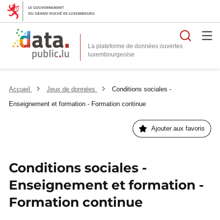
Reche
La plateforme de données ouvertes
Accueil
Jeux de données
Conditions sociales -
Enseignement et formation - Formation continue
Ajouter aux favoris
Conditions sociales -
Enseignement et formation -
Formation continue