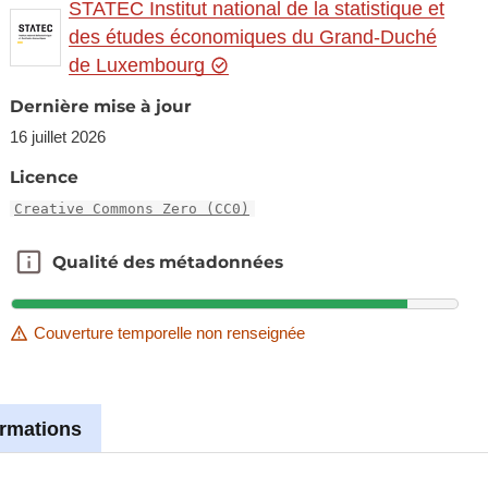
STATEC Institut national de la statistique et
des études économiques du Grand-Duché
de Luxembourg
Dernière mise à jour
16 juillet 2026
Licence
Creative Commons Zero (CC0)
Qualité des métadonnées
Qualité des métadonnées
Couverture temporelle non renseignée
ormations