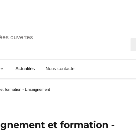
ées ouvertes
Re
Actualités
Nous contacter
 et formation - Enseignement
eignement et formation -