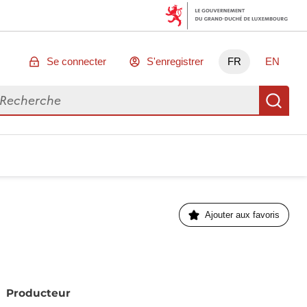
Se connecter
S'enregistrer
FR
EN
chercher des données
Re
Ajouter aux favoris
Producteur