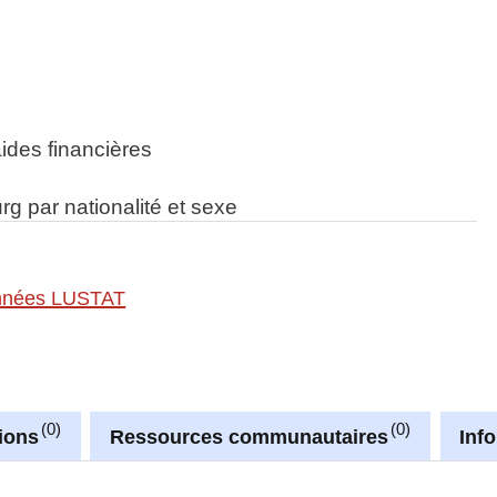
ides financières
rg par nationalité et sexe
nnées LUSTAT
0
0
ions
Ressources communautaires
Inf