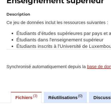
Enseignement supérieur
Description
Ce jeu de données inclut les ressources suivantes :
Étudiants d'études supérieures par pays et a
Étudiants dans l'enseignement supérieur
Étudiants inscrits à l'Université de Luxembou
Synchronisé automatiquement depuis la
base de do
3
0
Fichiers
Réutilisations
Discuss