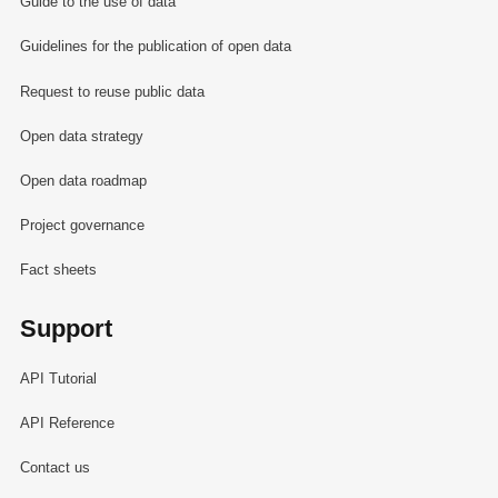
Guide to the use of data
Guidelines for the publication of open data
Request to reuse public data
Open data strategy
Open data roadmap
Project governance
Fact sheets
Support
API Tutorial
API Reference
Contact us