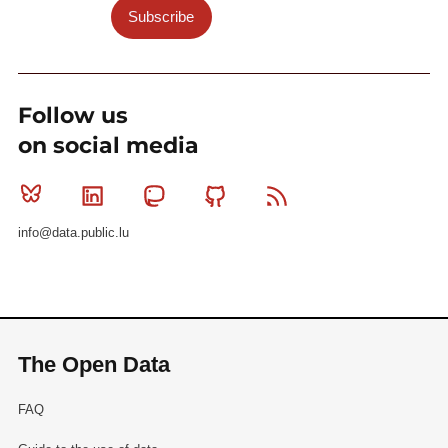
Subscribe
Follow us
on social media
Bluesky
Linkedin
Mastodon
Github
RSS
info@data.public.lu
The Open Data
FAQ