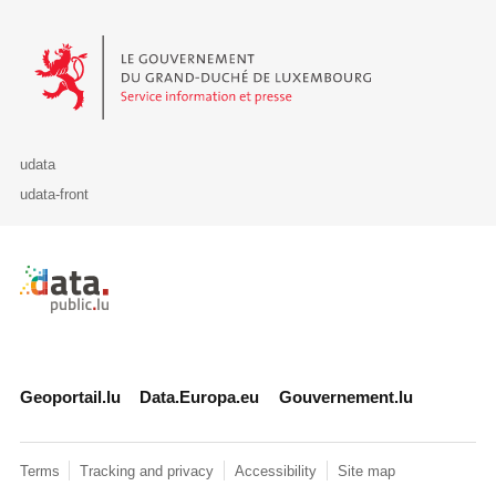
Le Gouvernement du Grand-Duché de Luxembourg - Service Informa
udata
udata-front
Retour à l'accueil de data.public.lu
Geoportail.lu
Data.Europa.eu
Gouvernement.lu
Terms
Tracking and privacy
Accessibility
Site map