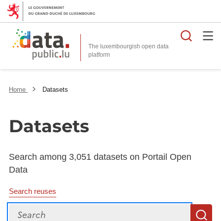
Searc
The luxembourgish open data
Home
Datasets
Datasets
Search among 3,051 datasets on Portail Open
Data
Search reuses
Search
S