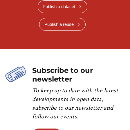
Publish a dataset
Publish a reuse
Subscribe to our
newsletter
To keep up to date with the latest
developments in open data,
subscribe to our newsletter and
follow our events.