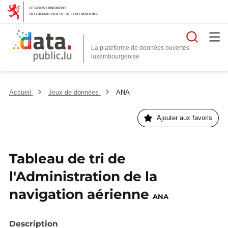
Reche
La plateforme de données ouvertes
Accueil
Jeux de données
ANA
Ajouter aux favoris
Tableau de tri de
l'Administration de la
navigation aérienne
ANA
Description