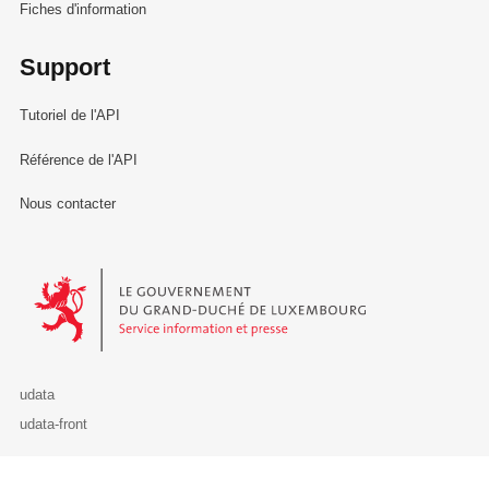
Fiches d'information
Est publiée dans le jeu de données :
Support
La première version signée le 28/06/2021
Tutoriel de l'API
Référence de l'API
Nous contacter
Le Gouvernement du Grand-Duché de Luxembourg - Service Informa
udata
udata-front