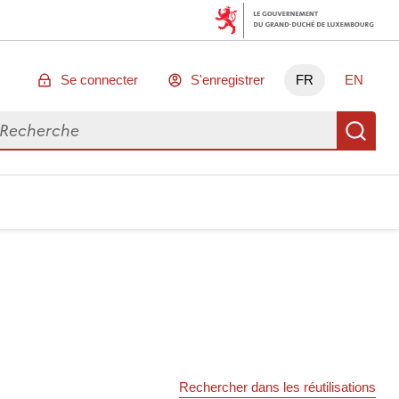
Se connecter
S'enregistrer
FR
EN
chercher des données
Re
Rechercher dans les réutilisations