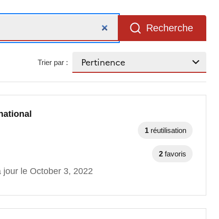
Recherche
Trier par :
national
1
réutilisation
2
favoris
 jour le October 3, 2022