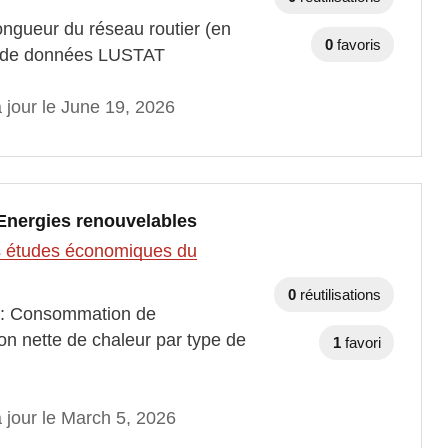
ongueur du réseau routier (en
0
favoris
e de données LUSTAT
 jour le June 19, 2026
 Energies renouvelables
des études économiques du
0
réutilisations
s : Consommation de
ion nette de chaleur par type de
1
favori
 jour le March 5, 2026