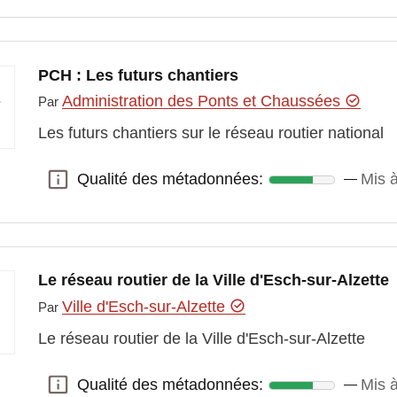
PCH : Les futurs chantiers
Administration des Ponts et Chaussées
Par
Les futurs chantiers sur le réseau routier national
Qualité des métadonnées:
Mis à
Qualité des métadonnées:
Le réseau routier de la Ville d'Esch-sur-Alzette
Ville d'Esch-sur-Alzette
Par
Le réseau routier de la Ville d'Esch-sur-Alzette
Qualité des métadonnées:
Mis à
Qualité des métadonnées: