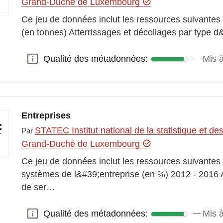
Grand-Duché de Luxembourg
Ce jeu de données inclut les ressources suivantes :
(en tonnes) Atterrissages et décollages par type
Qualité des métadonnées:
Mis 
Qualité des métadonnées:
Entreprises
STATEC Institut national de la statistique et 
Par
Grand-Duché de Luxembourg
Ce jeu de données inclut les ressources suivantes
systèmes de l&#39;entreprise (en %) 2012 - 2016 
de ser…
Qualité des métadonnées:
Mis à
Qualité des métadonnées: