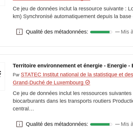
Ce jeu de données inclut la ressource suivante : L
km) Synchronisé automatiquement depuis la bas
Qualité des métadonnées:
Mis à
Qualité des métadonnées:
Territoire environnement et énergie - Energie -
STATEC Institut national de la statistique et 
Par
Grand-Duché de Luxembourg
Ce jeu de données inclut les ressources suivante
biocarburants dans les transports routiers Product
central…
Qualité des métadonnées:
Mis à
Qualité des métadonnées: