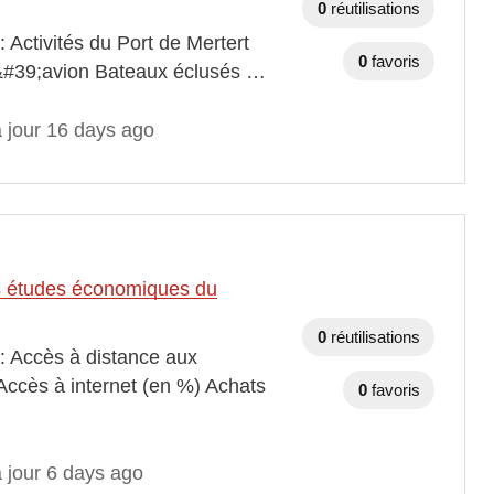
0
réutilisations
 Activités du Port de Mertert
0
favoris
 d&#39;avion Bateaux éclusés …
à jour 16 days ago
des études économiques du
0
réutilisations
 : Accès à distance aux
Accès à internet (en %) Achats
0
favoris
 jour 6 days ago