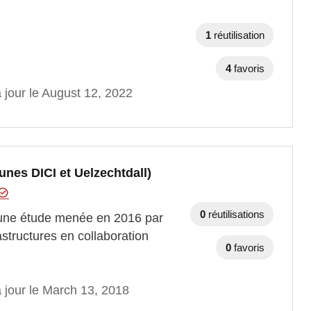
1
réutilisation
4
favoris
 jour le August 12, 2022
unes DICI et Uelzechtdall)
0
réutilisations
’une étude menée en 2016 par
structures en collaboration
0
favoris
 jour le March 13, 2018