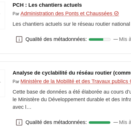
PCH : Les chantiers actuels
Administration des Ponts et Chaussées
Par
Les chantiers actuels sur le réseau routier national
Qualité des métadonnées:
Mis à
Qualité des métadonnées:
Analyse de cyclabilité du réséau routier (comm
Ministère de la Mobilité et des Travaux publics
Par
Cette base de données a été élaborée au cours d
le Ministère du Développement durable et des Infra
avec l…
Qualité des métadonnées:
Mis à
Qualité des métadonnées: