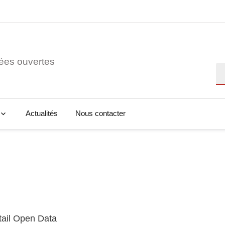
ées ouvertes
Re
Actualités
Nous contacter
tail Open Data