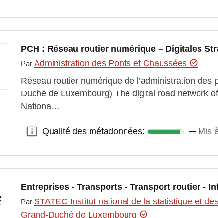
PCH : Réseau routier numérique – Digitales St
Administration des Ponts et Chaussées
Par
Réseau routier numérique de l’administration des 
Duché de Luxembourg) The digital road network o
Nationa…
Qualité des métadonnées:
Mis à
Qualité des métadonnées:
Entreprises - Transports - Transport routier - In
STATEC Institut national de la statistique et 
Par
Grand-Duché de Luxembourg