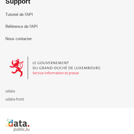
Support
Tutoriel de l'API
Référence de l'API
Nous contacter
Le Gouvernement du Grand-Duché de Luxembourg - Service Informa
udata
udata-front
Retour à l'accueil de data.public.lu