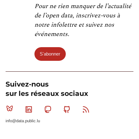
Pour ne rien manquer de l’actualité
de l’open data, inscrivez-vous à
notre infolettre et suivez nos
événements.
S'abonner
Suivez-nous
sur les réseaux sociaux
Bluesky
Linkedin
Mastodon
Github
RSS
info@data.public.lu