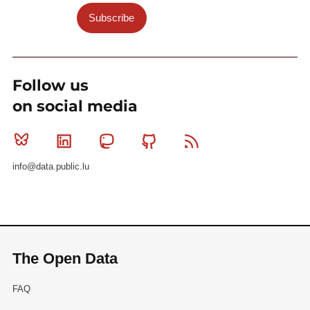
Subscribe
Follow us
on social media
Bluesky
Linkedin
Mastodon
Github
RSS
info@data.public.lu
The Open Data
FAQ