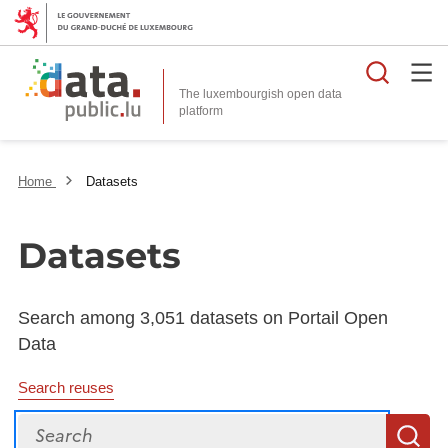
Searc
The luxembourgish open data
Home
Datasets
Datasets
Search among 3,051 datasets on Portail Open
Data
Search reuses
Search
S