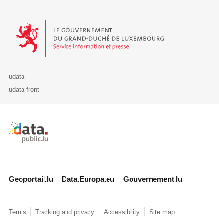
Le Gouvernement du Grand-Duché de Luxembourg - Service Informa
udata
udata-front
Retour à l'accueil de data.public.lu
Geoportail.lu
Data.Europa.eu
Gouvernement.lu
Terms
Tracking and privacy
Accessibility
Site map