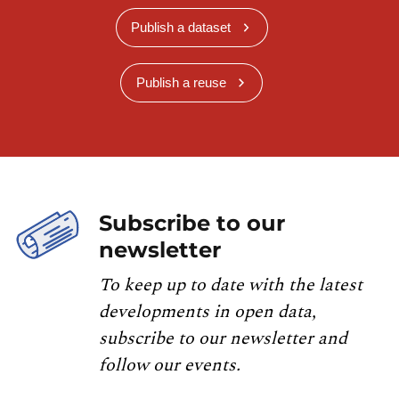
Publish a dataset
Publish a reuse
Subscribe to our
newsletter
To keep up to date with the latest
developments in open data,
subscribe to our newsletter and
follow our events.