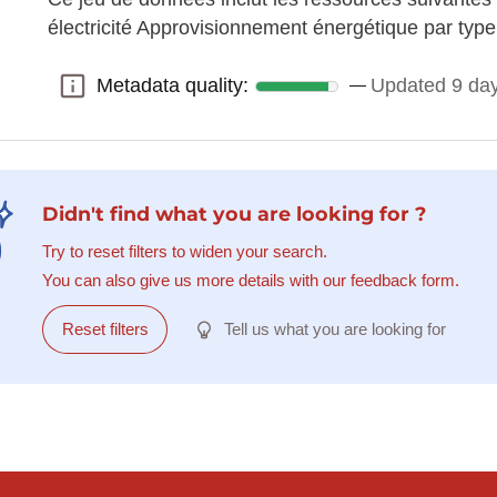
électricité Approvisionnement énergétique par type
Metadata quality:
Updated 9 da
Metadata quality:
Didn't find what you are looking for ?
Try to reset filters to widen your search.
You can also give us more details with our feedback form.
Reset filters
Tell us what you are looking for