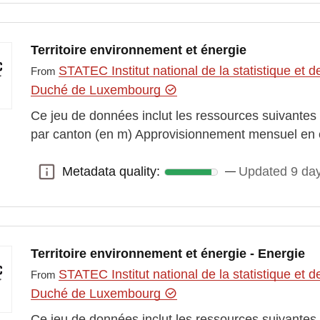
Territoire environnement et énergie
STATEC Institut national de la statistique e
From
Duché de Luxembourg
Ce jeu de données inclut les ressources suivantes : 
par canton (en m) Approvisionnement mensuel en é
Metadata quality:
Updated 9 da
Metadata quality:
Territoire environnement et énergie - Energie
STATEC Institut national de la statistique e
From
Duché de Luxembourg
Ce jeu de données inclut les ressources suivante