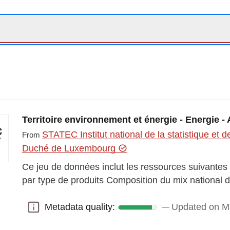
Territoire environnement et énergie - Energie 
STATEC Institut national de la statistique e
From
Duché de Luxembourg
Ce jeu de données inclut les ressources suivantes
par type de produits Composition du mix national d
Metadata quality:
Updated on M
Metadata quality: