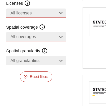
Licenses
All licenses
Spatial coverage
All coverages
Spatial granularity
All granularities
Reset filters