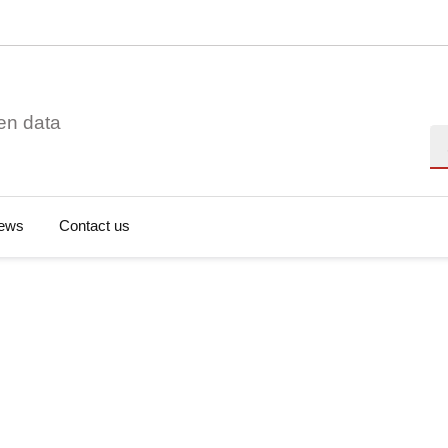
en data
Se
ews
Contact us