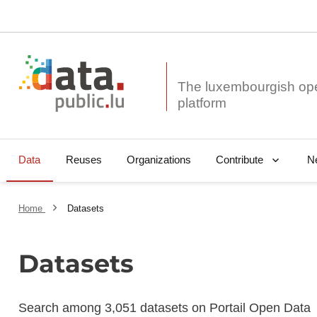
The luxembourgish op
Data
Reuses
Organizations
N
Contribute
Home
Datasets
Datasets
Search among 3,051 datasets on Portail Open Data