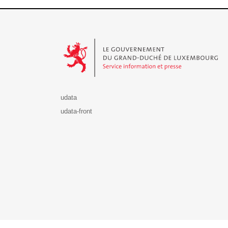
Le Gouvernement du Grand-Duché de Luxembourg - S
udata
udata-front