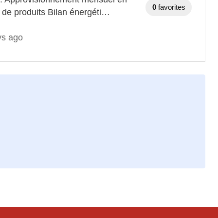
0
favorites
 de produits Bilan énergéti…
ys ago