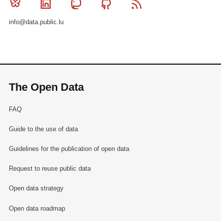
Bluesky
Linkedin
Mastodon
Github
RSS
info@data.public.lu
The Open Data
FAQ
Guide to the use of data
Guidelines for the publication of open data
Request to reuse public data
Open data strategy
Open data roadmap