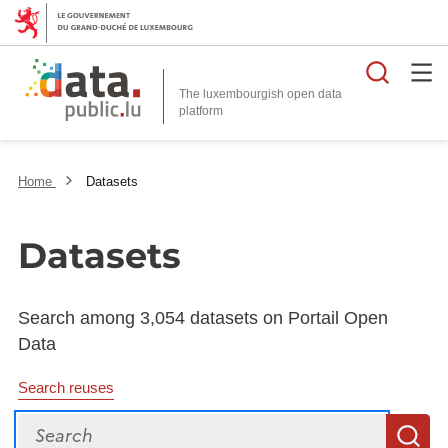
Searc
The luxembourgish open data
Home
Datasets
Datasets
Search among 3,054 datasets on Portail Open
Data
Search reuses
Search
S