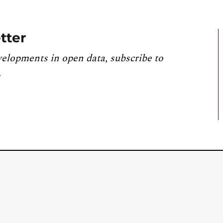
tter
velopments in open data, subscribe to
.