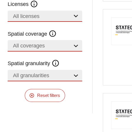
Licenses
All licenses
Spatial coverage
All coverages
Spatial granularity
All granularities
Reset filters