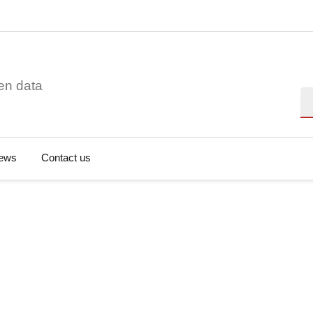
en data
Se
ews
Contact us