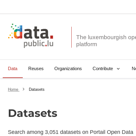
The luxembourgish op
Data
Reuses
Organizations
N
Contribute
Home
Datasets
Datasets
Search among 3,051 datasets on Portail Open Data