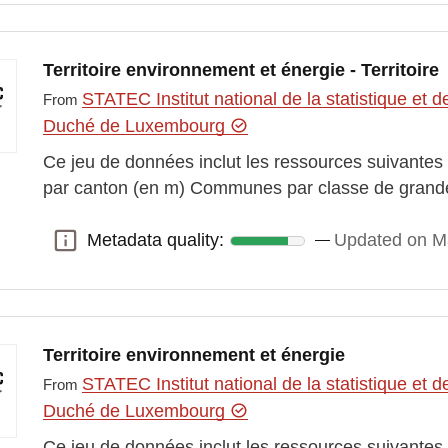
Territoire environnement et énergie - Territoire
STATEC Institut national de la statistique e
From
Duché de Luxembourg
Ce jeu de données inclut les ressources suivantes : 
par canton (en m) Communes par classe de grande
Metadata quality:
Updated on M
Metadata quality:
Territoire environnement et énergie
STATEC Institut national de la statistique e
From
Duché de Luxembourg
Ce jeu de données inclut les ressources suivantes : 