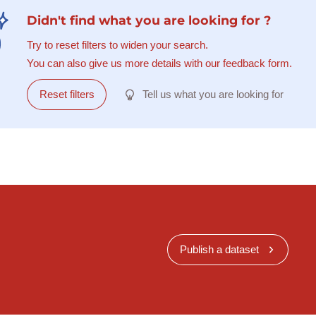
Didn't find what you are looking for ?
Try to reset filters to widen your search.
You can also give us more details with our feedback form.
Reset filters
Tell us what you are looking for
Publish a dataset