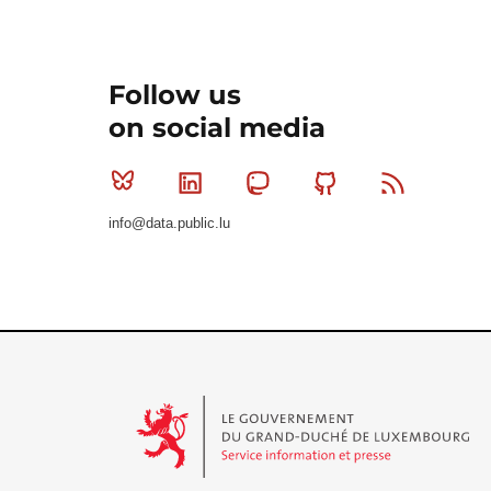
Follow us
on social media
Bluesky
Linkedin
Mastodon
Github
RSS
info@data.public.lu
Le Gouvernement du Grand-Duché de Luxembourg - S