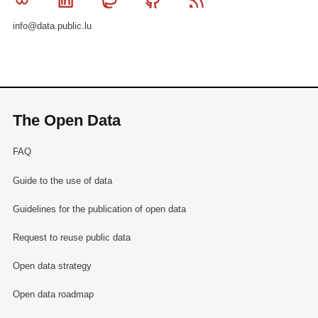
Bluesky
Linkedin
Mastodon
Github
RSS
info@data.public.lu
The Open Data
FAQ
Guide to the use of data
Guidelines for the publication of open data
Request to reuse public data
Open data strategy
Open data roadmap