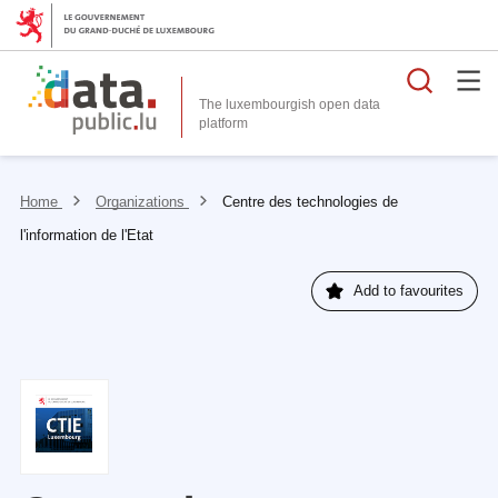
Searc
The luxembourgish open data
Home
Organizations
Centre des technologies de
l'information de l'Etat
Add to favourites