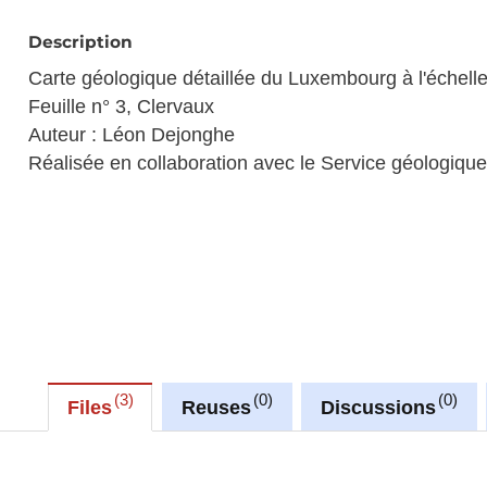
Description
Carte géologique détaillée du Luxembourg à l'échell
Feuille n° 3, Clervaux
Auteur : Léon Dejonghe
Réalisée en collaboration avec le Service géologique 
3
0
0
Files
Reuses
Discussions