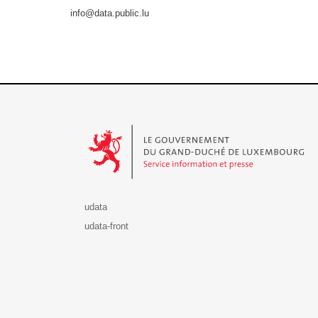
info@data.public.lu
Le Gouvernement du Grand-Duché de Luxembourg - S
udata
udata-front