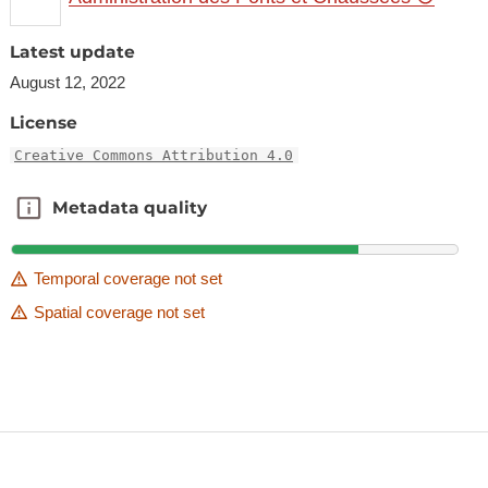
Latest update
August 12, 2022
License
Creative Commons Attribution 4.0
Metadata quality
Metadata quality
Temporal coverage not set
Spatial coverage not set