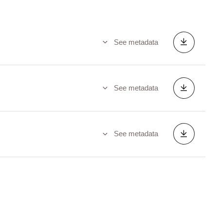
See metadata
See metadata
See metadata