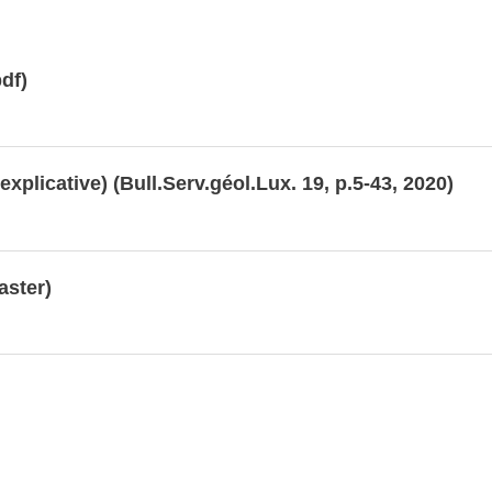
df)
explicative) (Bull.Serv.géol.Lux. 19, p.5-43, 2020)
aster)