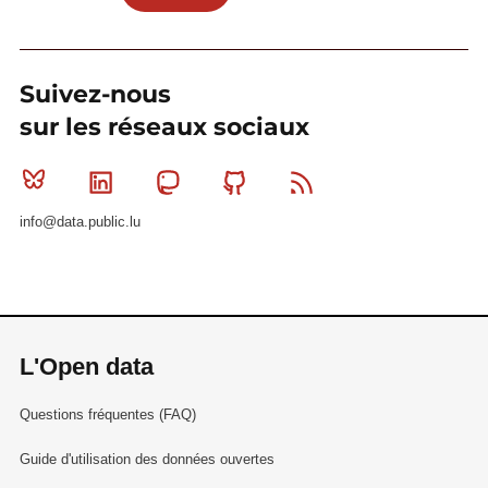
Suivez-nous
sur les réseaux sociaux
Bluesky
Linkedin
Mastodon
Github
RSS
info@data.public.lu
L'Open data
Questions fréquentes (FAQ)
Guide d'utilisation des données ouvertes