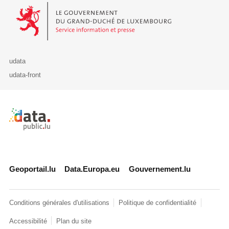
Le Gouvernement du Grand-Duché de Luxembourg - Service Informa
udata
udata-front
Retour à l'accueil de data.public.lu
Geoportail.lu
Data.Europa.eu
Gouvernement.lu
Conditions générales d'utilisations
Politique de confidentialité
Accessibilité
Plan du site