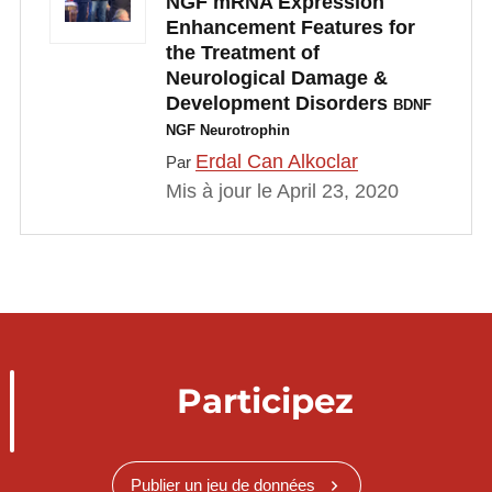
NGF mRNA Expression
Enhancement Features for
the Treatment of
Neurological Damage &
Development Disorders
BDNF
NGF Neurotrophin
Erdal Can Alkoclar
Par
Mis à jour le April 23, 2020
Participez
Publier un jeu de données