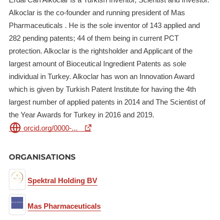
Alkoclar is the co-founder and running president of Mas
Pharmaceuticals . He is the sole inventor of 143 applied and
282 pending patents; 44 of them being in current PCT
protection. Alkoclar is the rightsholder and Applicant of the
largest amount of Bioceutical Ingredient Patents as sole
individual in Turkey. Alkoclar has won an Innovation Award
which is given by Turkish Patent Institute for having the 4th
largest number of applied patents in 2014 and The Scientist of
the Year Awards for Turkey in 2016 and 2019.
orcid.org/0000-...
ORGANISATIONS
Spektral Holding BV
Mas Pharmaceuticals