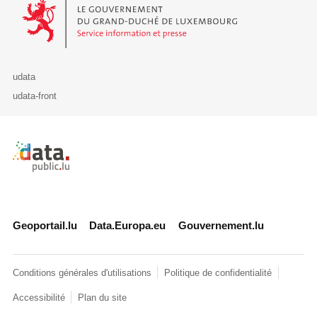
Le Gouvernement du Grand-Duché de Luxembourg - Service Informa
udata
udata-front
Retour à l'accueil de data.public.lu
Geoportail.lu
Data.Europa.eu
Gouvernement.lu
Conditions générales d'utilisations
Politique de confidentialité
Accessibilité
Plan du site