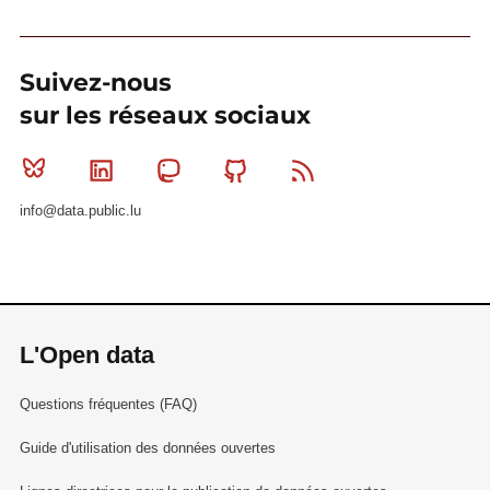
Suivez-nous
sur les réseaux sociaux
Bluesky
Linkedin
Mastodon
Github
RSS
info@data.public.lu
L'Open data
Questions fréquentes (FAQ)
Guide d'utilisation des données ouvertes