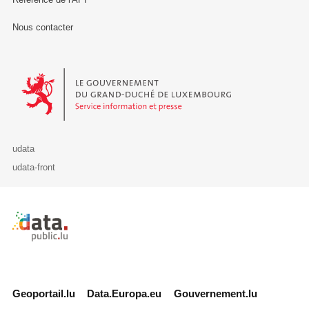
Nous contacter
Le Gouvernement du Grand-Duché de Luxembourg - Service Informa
udata
udata-front
Retour à l'accueil de data.public.lu
Geoportail.lu
Data.Europa.eu
Gouvernement.lu