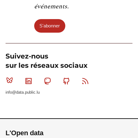
événements.
S'abonner
Suivez-nous
sur les réseaux sociaux
Bluesky
Linkedin
Mastodon
Github
RSS
info@data.public.lu
L'Open data