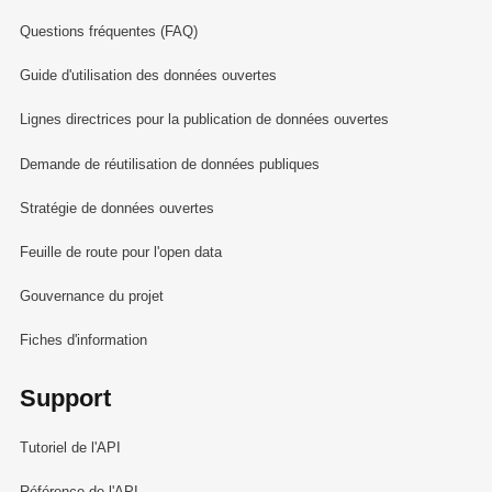
Questions fréquentes (FAQ)
Guide d'utilisation des données ouvertes
Lignes directrices pour la publication de données ouvertes
Demande de réutilisation de données publiques
Stratégie de données ouvertes
Feuille de route pour l'open data
Gouvernance du projet
Fiches d'information
Support
Tutoriel de l'API
Référence de l'API