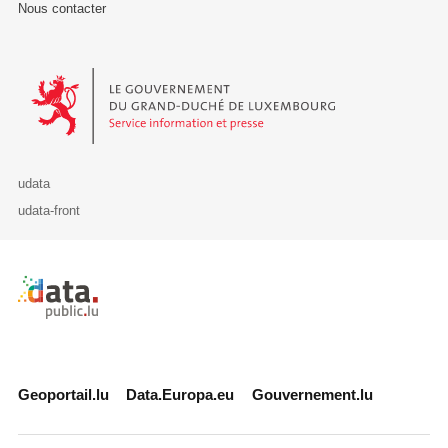
Nous contacter
Le Gouvernement du Grand-Duché de Luxembourg - Service Informa
udata
udata-front
Retour à l'accueil de data.public.lu
Geoportail.lu
Data.Europa.eu
Gouvernement.lu