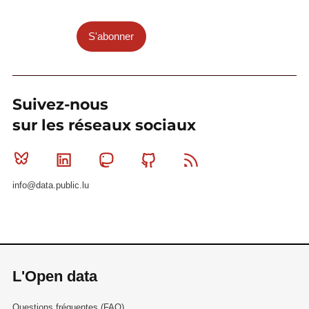
S'abonner
Suivez-nous
sur les réseaux sociaux
Bluesky
Linkedin
Mastodon
Github
RSS
info@data.public.lu
L'Open data
Questions fréquentes (FAQ)