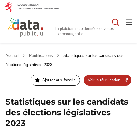
Reche
La plateforme de données ouvertes
Accueil
Réutilisations
Statistiques sur les candidats des
élections législatives 2023
Ajouter aux favoris
Voir la réutilisation
Statistiques sur les candidats
des élections législatives
2023