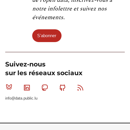
notre infolettre et suivez nos
événements.
S'abonner
Suivez-nous
sur les réseaux sociaux
Bluesky
Linkedin
Mastodon
Github
RSS
info@data.public.lu