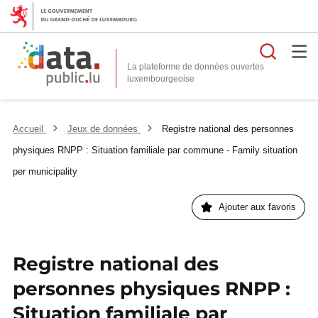
Reche
La plateforme de données ouvertes
Accueil
Jeux de données
Registre national des personnes
physiques RNPP : Situation familiale par commune - Family situation
per municipality
Ajouter aux favoris
Registre national des
personnes physiques RNPP :
Situation familiale par