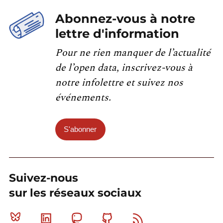
Abonnez-vous à notre
lettre d'information
Pour ne rien manquer de l’actualité
de l’open data, inscrivez-vous à
notre infolettre et suivez nos
événements.
S'abonner
Suivez-nous
sur les réseaux sociaux
Bluesky
Linkedin
Mastodon
Github
RSS