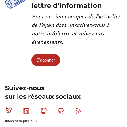
lettre d'information
Pour ne rien manquer de l’actualité
de l’open data, inscrivez-vous à
notre infolettre et suivez nos
événements.
S'abonner
Suivez-nous
sur les réseaux sociaux
Bluesky
Linkedin
Mastodon
Github
RSS
info@data.public.lu