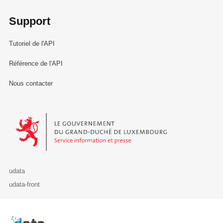
Support
Tutoriel de l'API
Référence de l'API
Nous contacter
Le Gouvernement du Grand-Duché de Luxembourg - Service Informa
udata
udata-front
Retour à l'accueil de data.public.lu