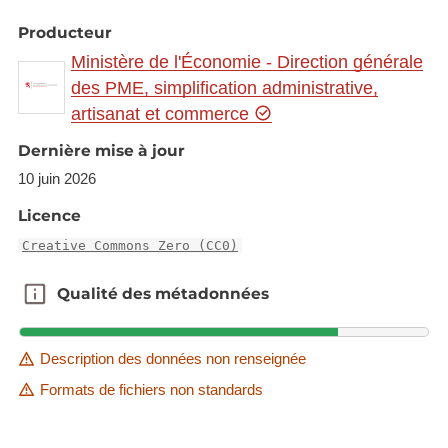
Producteur
Ministère de l'Économie - Direction générale
des PME, simplification administrative,
artisanat et commerce
Dernière mise à jour
10 juin 2026
Licence
Creative Commons Zero (CC0)
Qualité des métadonnées
Qualité des métadonnées
Description des données non renseignée
Formats de fichiers non standards