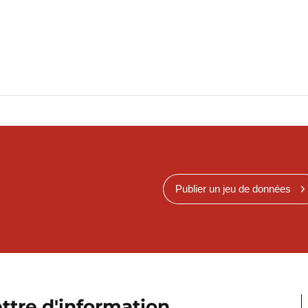
Publier un jeu de données
ttre d'information