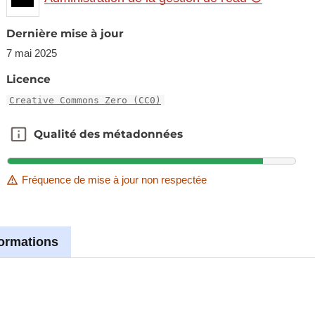
Dernière mise à jour
7 mai 2025
Licence
Creative Commons Zero (CC0)
Qualité des métadonnées
Qualité des métadonnées
Fréquence de mise à jour non respectée
formations