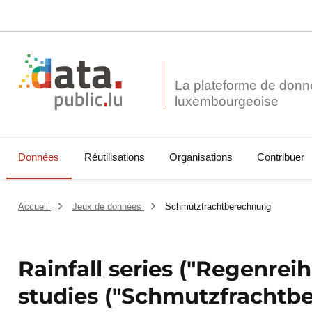
La plateforme de donn
Données
Réutilisations
Organisations
Contribuer
Accueil
Jeux de données
Schmutzfrachtberechnung
Rainfall series ("Regenreih
studies ("Schmutzfrachtb