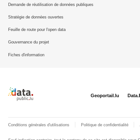
Demande de réutilisation de données publiques
Stratégie de données ouvertes
Feuille de route pour l'open data
Gouvernance du projet
Fiches d'information
Retour à l'accueil de data.public.lu
Geoportail.lu
Data.
Conditions générales d'utilisations
Politique de confidentialité