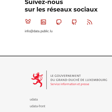
Suivez-nous
sur les réseaux sociaux
Bluesky
Linkedin
Mastodon
Github
RSS
info@data.public.lu
Le Gouvernement du Grand-Duché de Luxembourg - S
udata
udata-front