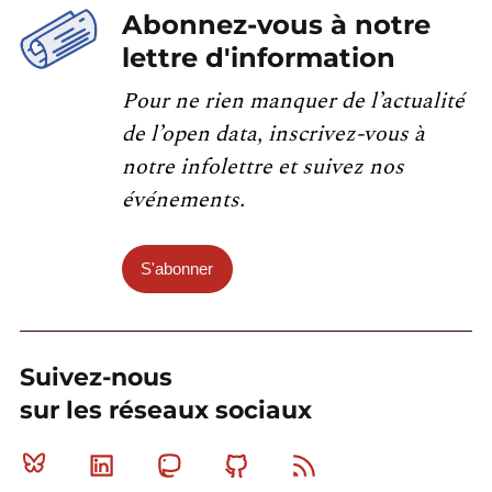
Abonnez-vous à notre
lettre d'information
Pour ne rien manquer de l’actualité
de l’open data, inscrivez-vous à
notre infolettre et suivez nos
événements.
S'abonner
Suivez-nous
sur les réseaux sociaux
Bluesky
Linkedin
Mastodon
Github
RSS