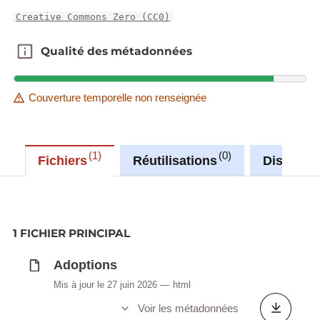
Creative Commons Zero (CC0)
Qualité des métadonnées
Qualité des métadonnées
Couverture temporelle non renseignée
1
0
Fichiers
Réutilisations
Discussi
1 FICHIER PRINCIPAL
Adoptions
Mis à jour le 27 juin 2026
html
Voir les métadonnées