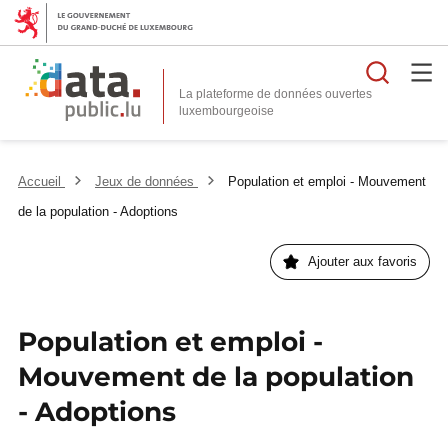
Reche
La plateforme de données ouvertes
Accueil
Jeux de données
Population et emploi - Mouvement
de la population - Adoptions
Ajouter aux favoris
Population et emploi -
Mouvement de la population
- Adoptions