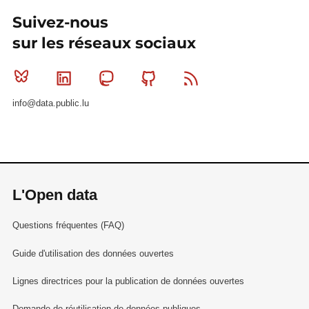
Suivez-nous
sur les réseaux sociaux
Bluesky
Linkedin
Mastodon
Github
RSS
info@data.public.lu
L'Open data
Questions fréquentes (FAQ)
Guide d'utilisation des données ouvertes
Lignes directrices pour la publication de données ouvertes
Demande de réutilisation de données publiques