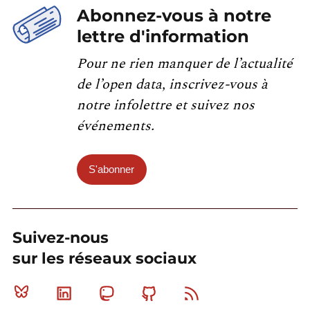
Abonnez-vous à notre
lettre d'information
Pour ne rien manquer de l’actualité
de l’open data, inscrivez-vous à
notre infolettre et suivez nos
événements.
S'abonner
Suivez-nous
sur les réseaux sociaux
Bluesky
Linkedin
Mastodon
Github
RSS