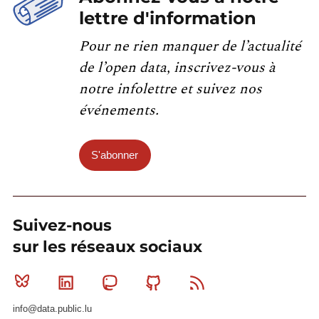
lettre d'information
Pour ne rien manquer de l’actualité
de l’open data, inscrivez-vous à
notre infolettre et suivez nos
événements.
S'abonner
Suivez-nous
sur les réseaux sociaux
Bluesky
Linkedin
Mastodon
Github
RSS
info@data.public.lu