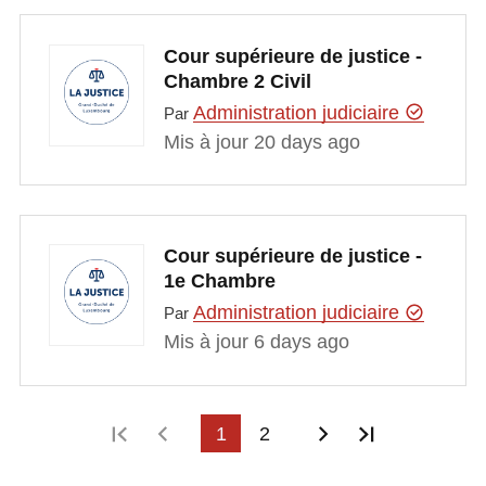
Cour supérieure de justice -
Chambre 2 Civil
Administration judiciaire
Par
Mis à jour 20 days ago
Cour supérieure de justice -
1e Chambre
Administration judiciaire
Par
Mis à jour 6 days ago
Première page
Page précédente
1
2
Page suivante
Dernière p