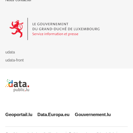
Le Gouvernement du Grand-Duché de Luxembourg - Service Informa
udata
udata-front
Retour à l'accueil de data.public.lu
Geoportail.lu
Data.Europa.eu
Gouvernement.lu