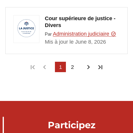
Cour supérieure de justice -
Divers
Administration judiciaire
Par
Mis à jour le June 8, 2026
Première page
Page précédente
1
2
Page suivante
Dernière p
Participez