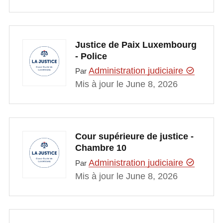
Justice de Paix Luxembourg
- Police
Administration judiciaire
Par
Mis à jour le June 8, 2026
Cour supérieure de justice -
Chambre 10
Administration judiciaire
Par
Mis à jour le June 8, 2026