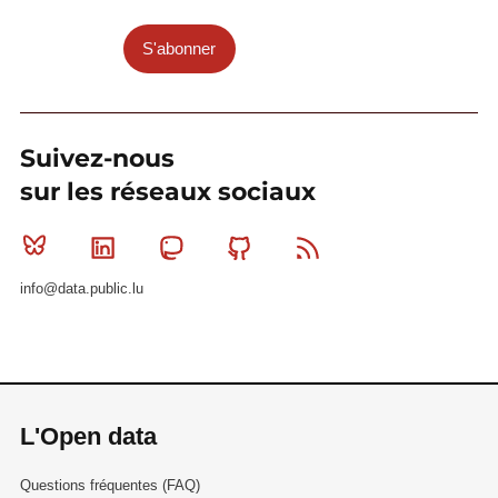
S'abonner
Suivez-nous
sur les réseaux sociaux
Bluesky
Linkedin
Mastodon
Github
RSS
info@data.public.lu
L'Open data
Questions fréquentes (FAQ)