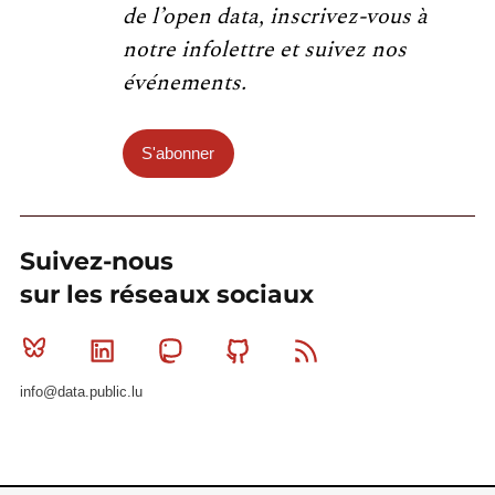
de l’open data, inscrivez-vous à
notre infolettre et suivez nos
événements.
S'abonner
Suivez-nous
sur les réseaux sociaux
Bluesky
Linkedin
Mastodon
Github
RSS
info@data.public.lu