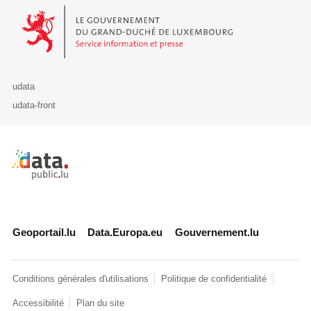
Le Gouvernement du Grand-Duché de Luxembourg - Service Informa
udata
udata-front
Retour à l'accueil de data.public.lu
Geoportail.lu
Data.Europa.eu
Gouvernement.lu
Conditions générales d'utilisations
Politique de confidentialité
Accessibilité
Plan du site