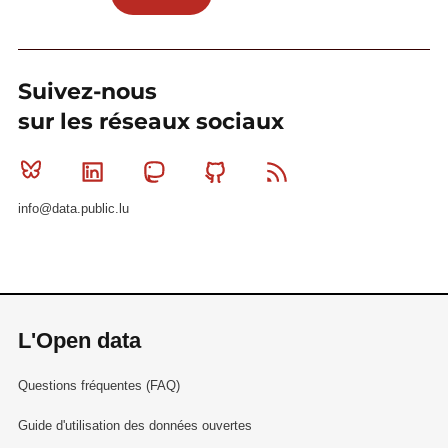
Suivez-nous
sur les réseaux sociaux
Bluesky
Linkedin
Mastodon
Github
RSS
info@data.public.lu
L'Open data
Questions fréquentes (FAQ)
Guide d'utilisation des données ouvertes