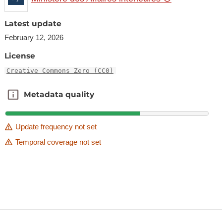
Latest update
February 12, 2026
License
Creative Commons Zero (CC0)
Metadata quality
Metadata quality
Update frequency not set
Temporal coverage not set