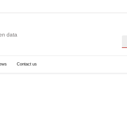
en data
Se
ews
Contact us