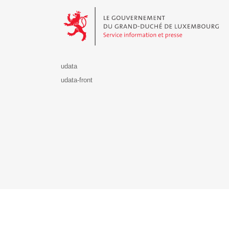
Le Gouvernement du Grand-Duché de Luxembourg - S
udata
udata-front