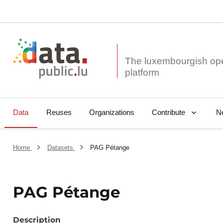
The luxembourgish op
Data
Reuses
Organizations
N
Contribute
Home
Datasets
PAG Pétange
PAG Pétange
Description