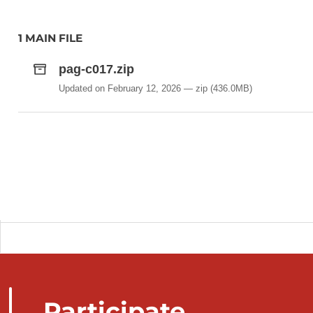
1 MAIN FILE
pag-c017.zip
Updated on February 12, 2026
zip
(436.0MB)
Participate