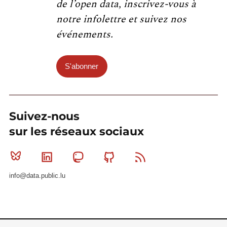
de l’open data, inscrivez-vous à
notre infolettre et suivez nos
événements.
S'abonner
Suivez-nous
sur les réseaux sociaux
Bluesky
Linkedin
Mastodon
Github
RSS
info@data.public.lu