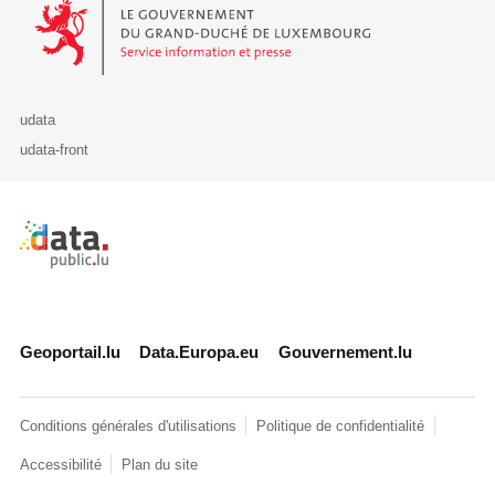
Le Gouvernement du Grand-Duché de Luxembourg - Service Informa
udata
udata-front
Retour à l'accueil de data.public.lu
Geoportail.lu
Data.Europa.eu
Gouvernement.lu
Conditions générales d'utilisations
Politique de confidentialité
Accessibilité
Plan du site