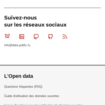
Suivez-nous
sur les réseaux sociaux
Bluesky
Linkedin
Mastodon
Github
RSS
info@data.public.lu
L'Open data
Questions fréquentes (FAQ)
Guide d'utilisation des données ouvertes