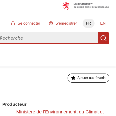
Se connecter
S'enregistrer
FR
EN
chercher des données
Re
Ajouter aux favoris
Producteur
Ministère de l’Environnement, du Climat et