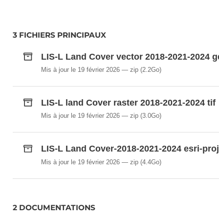
• LC2018: Land cover status for the year 2018.
The folder map_package contains an ESRI map_pack
3 FICHIERS PRINCIPAUX
LIS-L Land Cover vector 2018-2021-2024 
Mis à jour le 19 février 2026
zip
(2.2Go)
LIS-L land Cover raster 2018-2021-2024 tif
Mis à jour le 19 février 2026
zip
(3.0Go)
LIS-L Land Cover-2018-2021-2024 esri-pro
Mis à jour le 19 février 2026
zip
(4.4Go)
2 DOCUMENTATIONS