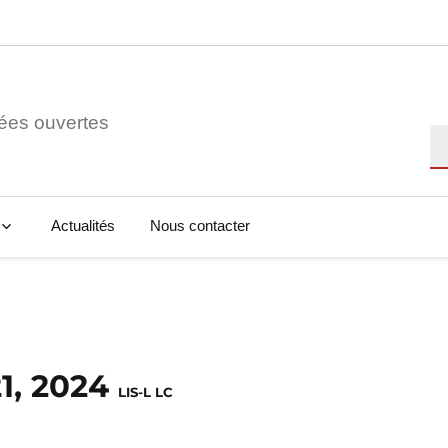
ées ouvertes
Re
Actualités
Nous contacter
21, 2024
LIS-L LC