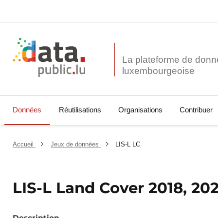
La plateforme de donn
Données
Réutilisations
Organisations
Contribuer
Accueil
Jeux de données
LIS-L LC
LIS-L Land Cover 2018, 20
Description