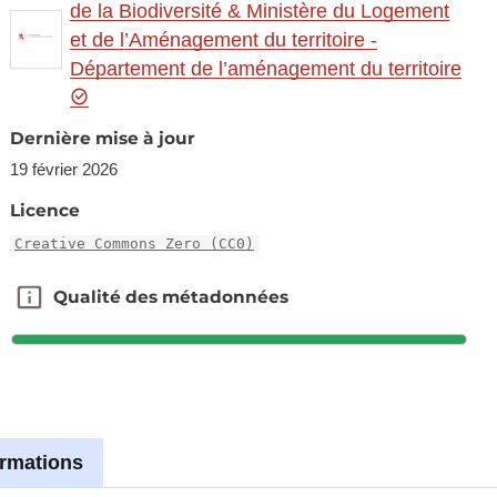
de la Biodiversité & Ministère du Logement
et de l’Aménagement du territoire -
Département de l’aménagement du territoire
Dernière mise à jour
19 février 2026
Licence
Creative Commons Zero (CC0)
Qualité des métadonnées
Qualité des métadonnées
ormations