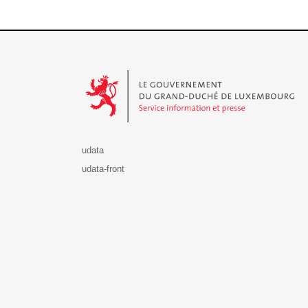
Le Gouvernement du Grand-Duché de Luxembourg - S
udata
udata-front