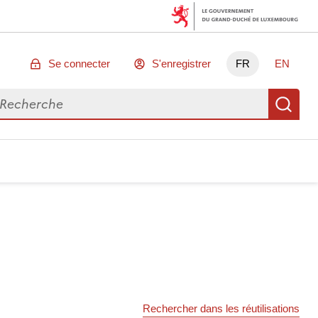
Se connecter
S'enregistrer
FR
EN
chercher des données
Re
Rechercher dans les réutilisations