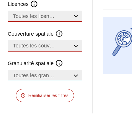
Licences
Toutes les licences
Couverture spatiale
Toutes les couvertures
Granularité spatiale
Toutes les granularités
Réinitialiser les filtres