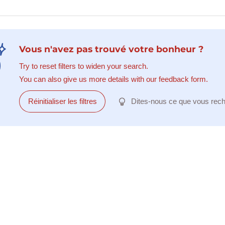
Vous n'avez pas trouvé votre bonheur ?
Try to reset filters to widen your search.
You can also give us more details with our feedback form.
Réinitialiser les filtres
Dites-nous ce que vous rec