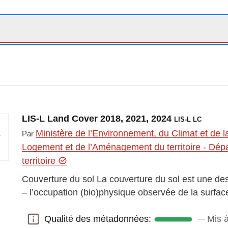
LIS-L Land Cover 2018, 2021, 2024
LIS-L LC
Ministère de l’Environnement, du Climat et de l
Par
Logement et de l’Aménagement du territoire - Dé
territoire
Couverture du sol La couverture du sol est une des
– l’occupation (bio)physique observée de la surface
Qualité des métadonnées:
Mis à
Qualité des métadonnées: