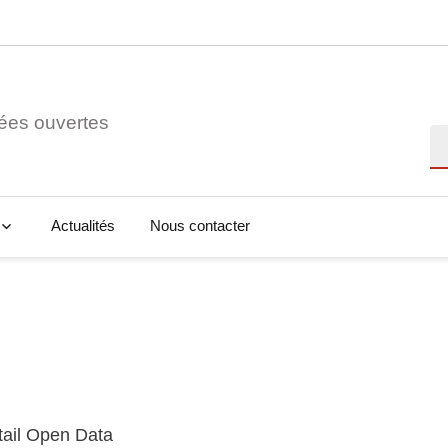
ées ouvertes
Re
Actualités
Nous contacter
tail Open Data