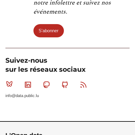
notre infolettre et suivez nos
événements.
S'abonner
Suivez-nous
sur les réseaux sociaux
Bluesky
Linkedin
Mastodon
Github
RSS
info@data.public.lu