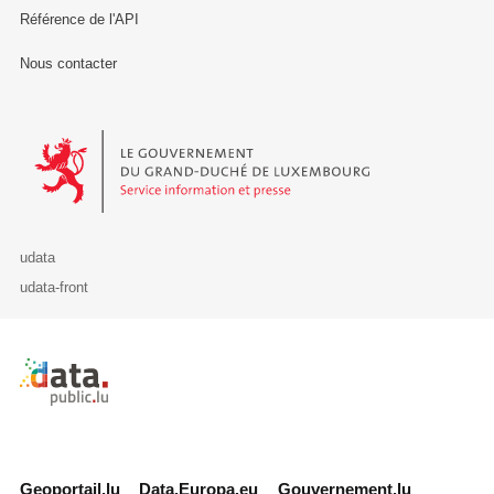
Référence de l'API
Nous contacter
Le Gouvernement du Grand-Duché de Luxembourg - Service Informa
udata
udata-front
Retour à l'accueil de data.public.lu
Geoportail.lu
Data.Europa.eu
Gouvernement.lu