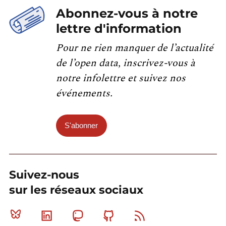
Abonnez-vous à notre
lettre d'information
Pour ne rien manquer de l’actualité
de l’open data, inscrivez-vous à
notre infolettre et suivez nos
événements.
S'abonner
Suivez-nous
sur les réseaux sociaux
Bluesky
Linkedin
Mastodon
Github
RSS