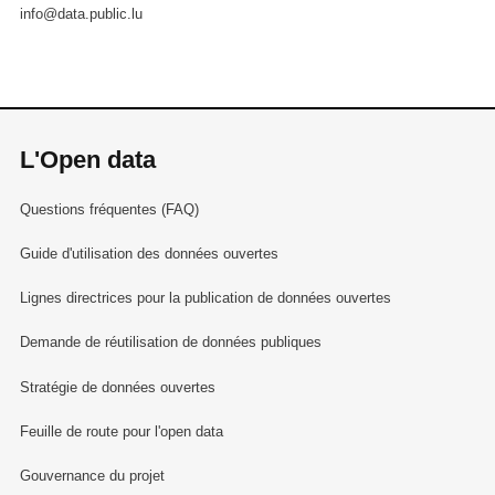
info@data.public.lu
L'Open data
Questions fréquentes (FAQ)
Guide d'utilisation des données ouvertes
Lignes directrices pour la publication de données ouvertes
Demande de réutilisation de données publiques
Stratégie de données ouvertes
Feuille de route pour l'open data
Gouvernance du projet