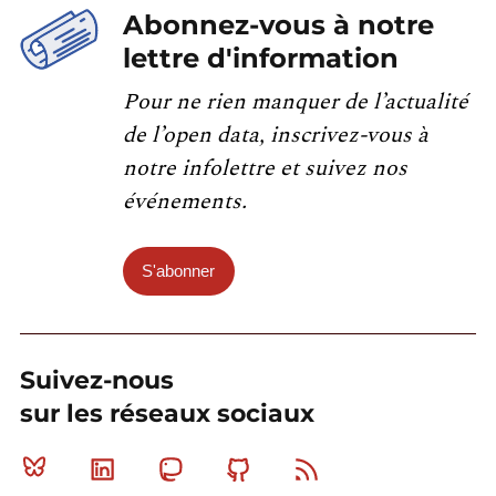
Abonnez-vous à notre
lettre d'information
Pour ne rien manquer de l’actualité
de l’open data, inscrivez-vous à
notre infolettre et suivez nos
événements.
S'abonner
Suivez-nous
sur les réseaux sociaux
Bluesky
Linkedin
Mastodon
Github
RSS