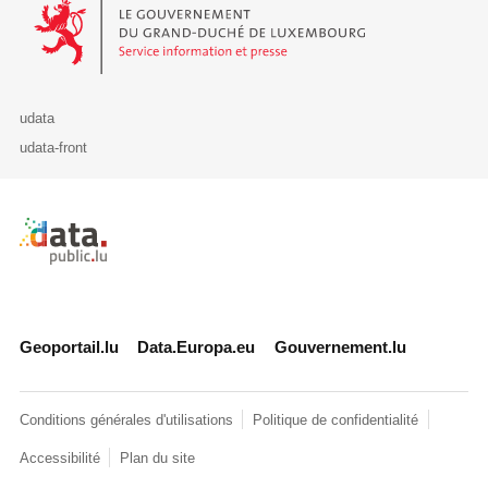
Le Gouvernement du Grand-Duché de Luxembourg - Service Informa
udata
udata-front
Retour à l'accueil de data.public.lu
Geoportail.lu
Data.Europa.eu
Gouvernement.lu
Conditions générales d'utilisations
Politique de confidentialité
Accessibilité
Plan du site