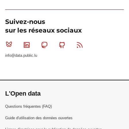
Suivez-nous
sur les réseaux sociaux
Bluesky
Linkedin
Mastodon
Github
RSS
info@data.public.lu
L'Open data
Questions fréquentes (FAQ)
Guide d'utilisation des données ouvertes