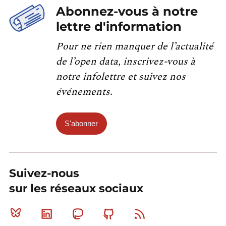
Abonnez-vous à notre
lettre d'information
Pour ne rien manquer de l’actualité
de l’open data, inscrivez-vous à
notre infolettre et suivez nos
événements.
S'abonner
Suivez-nous
sur les réseaux sociaux
Bluesky
Linkedin
Mastodon
Github
RSS