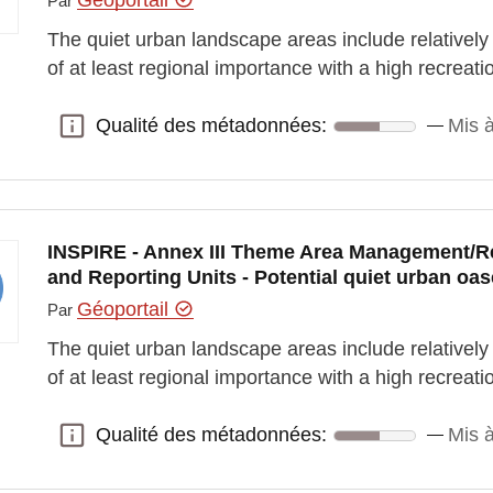
Par
The quiet urban landscape areas include relativel
of at least regional importance with a high recrea
Qualité des métadonnées:
Mis à
Qualité des métadonnées:
INSPIRE - Annex III Theme Area Management/Re
and Reporting Units - Potential quiet urban oas
Géoportail
Par
The quiet urban landscape areas include relativel
of at least regional importance with a high recrea
Qualité des métadonnées:
Mis à
Qualité des métadonnées: