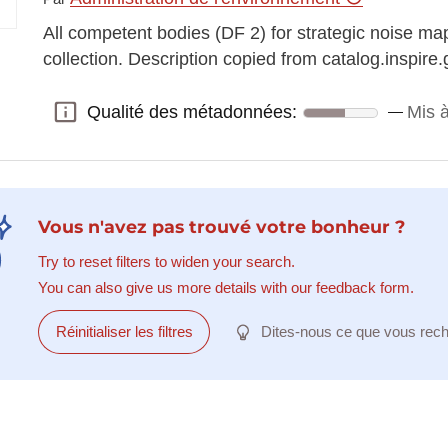
All competent bodies (DF 2) for strategic noise ma
collection. Description copied from catalog.inspire.g
Qualité des métadonnées:
Mis à
Qualité des métadonnées:
Vous n'avez pas trouvé votre bonheur ?
Try to reset filters to widen your search.
You can also give us more details with our feedback form.
Réinitialiser les filtres
Dites-nous ce que vous rec