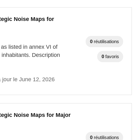
tegic Noise Maps for
0
réutilisations
as listed in annex VI of
inhabitants. Description
0
favoris
 jour le June 12, 2026
tegic Noise Maps for Major
0
réutilisations