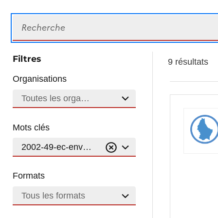
Recherche
Filtres
9 résultats
Organisations
Toutes les organisations
Mots clés
2002-49-ec-environmental-noise-directive
Formats
Tous les formats