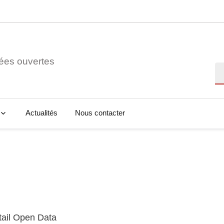
ées ouvertes
Re
Actualités
Nous contacter
tail Open Data