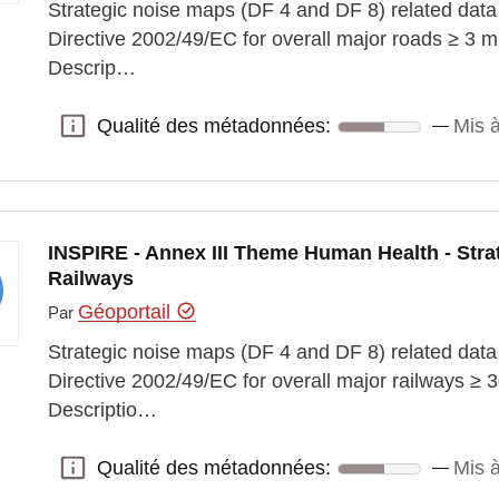
Strategic noise maps (DF 4 and DF 8) related data 
Directive 2002/49/EC for overall major roads ≥ 3 mi
Descrip…
Qualité des métadonnées:
Mis à
Qualité des métadonnées:
INSPIRE - Annex III Theme Human Health - Stra
Railways
Géoportail
Par
Strategic noise maps (DF 4 and DF 8) related data 
Directive 2002/49/EC for overall major railways ≥ 3
Descriptio…
Qualité des métadonnées:
Mis à
Qualité des métadonnées: