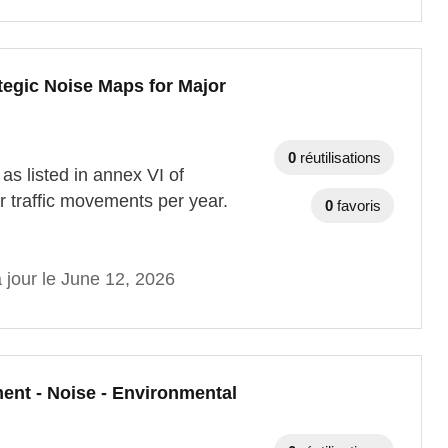
tegic Noise Maps for Major
0
réutilisations
as listed in annex VI of
r traffic movements per year.
0
favoris
 jour le June 12, 2026
ent - Noise - Environmental