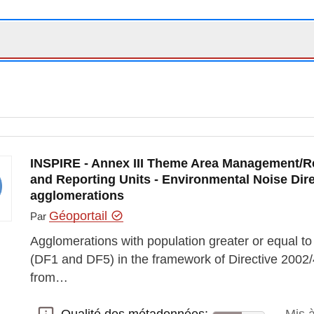
INSPIRE - Annex III Theme Area Management/Re
and Reporting Units - Environmental Noise Dire
agglomerations
Géoportail
Par
Agglomerations with population greater or equal to
(DF1 and DF5) in the framework of Directive 2002/
from…
Qualité des métadonnées: