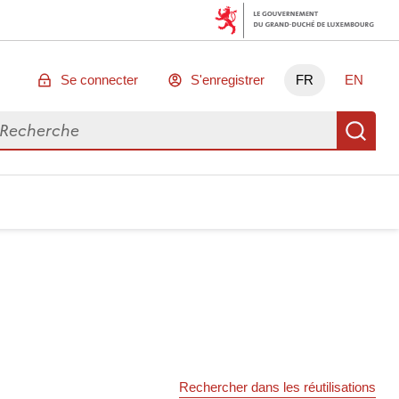
Se connecter
S'enregistrer
FR
EN
chercher des données
Re
Rechercher dans les réutilisations