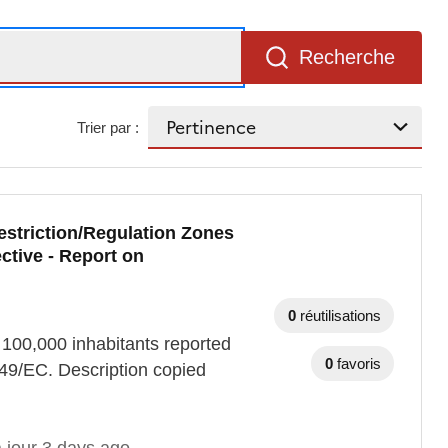
Recherche
Trier par :
striction/Regulation Zones
ctive - Report on
0
réutilisations
 100,000 inhabitants reported
0
favoris
49/EC. Description copied