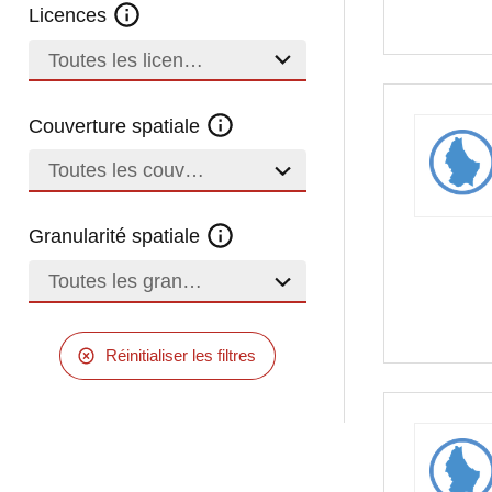
Licences
Toutes les licences
Couverture spatiale
Toutes les couvertures
Granularité spatiale
Toutes les granularités
Réinitialiser les filtres