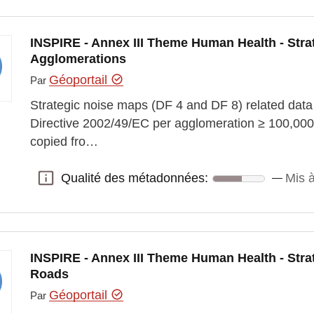
INSPIRE - Annex III Theme Human Health - Stra
Agglomerations
Géoportail
Par
Strategic noise maps (DF 4 and DF 8) related data 
Directive 2002/49/EC per agglomeration ≥ 100,000 
copied fro…
Qualité des métadonnées:
Mis à
Qualité des métadonnées:
INSPIRE - Annex III Theme Human Health - Stra
Roads
Géoportail
Par