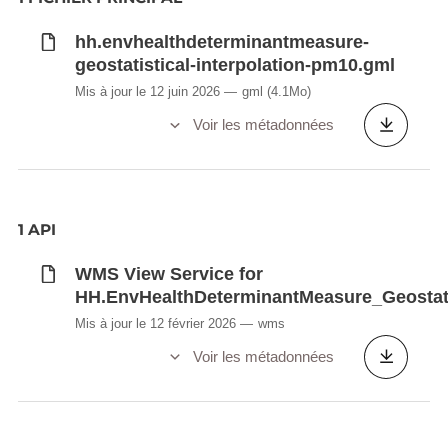
hh.envhealthdeterminantmeasure-
geostatistical-interpolation-pm10.gml
Mis à jour le 12 juin 2026
gml
(4.1Mo)
Voir les métadonnées
1 API
WMS View Service for
HH.EnvHealthDeterminantMeasure_Geostati
Mis à jour le 12 février 2026
wms
Voir les métadonnées