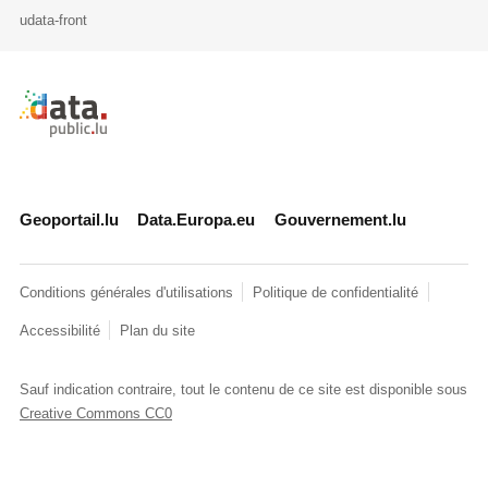
udata-front
Retour à l'accueil de data.public.lu
Geoportail.lu
Data.Europa.eu
Gouvernement.lu
Conditions générales d'utilisations
Politique de confidentialité
Accessibilité
Plan du site
Sauf indication contraire, tout le contenu de ce site est disponible sous
Creative Commons CC0