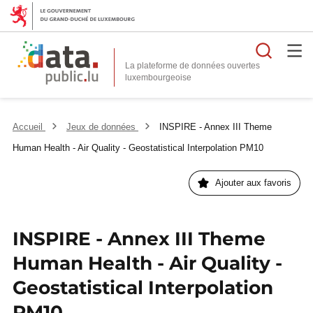
Reche
La plateforme de données ouvertes
Accueil
Jeux de données
INSPIRE - Annex III Theme
Human Health - Air Quality - Geostatistical Interpolation PM10
Ajouter aux favoris
INSPIRE - Annex III Theme
Human Health - Air Quality -
Geostatistical Interpolation
PM10