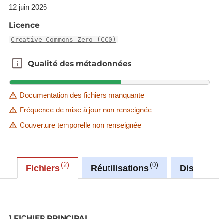
12 juin 2026
Licence
Creative Commons Zero (CC0)
Qualité des métadonnées
Qualité des métadonnées
Documentation des fichiers manquante
Fréquence de mise à jour non renseignée
Couverture temporelle non renseignée
2
0
Fichiers
Réutilisations
Discussi
1 FICHIER PRINCIPAL