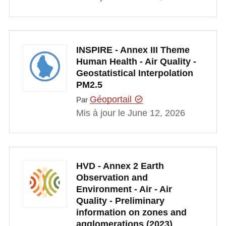
INSPIRE - Annex III Theme
Human Health - Air Quality -
Geostatistical Interpolation
PM2.5
Géoportail
Par
Mis à jour le June 12, 2026
HVD - Annex 2 Earth
Observation and
Environment - Air - Air
Quality - Preliminary
information on zones and
agglomerations (2023)