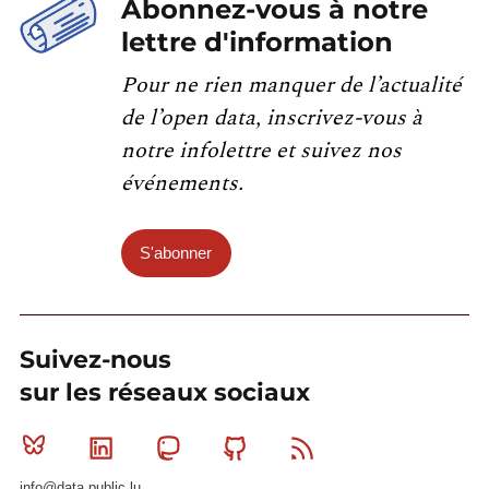
Abonnez-vous à notre
lettre d'information
Pour ne rien manquer de l’actualité
de l’open data, inscrivez-vous à
notre infolettre et suivez nos
événements.
S'abonner
Suivez-nous
sur les réseaux sociaux
Bluesky
Linkedin
Mastodon
Github
RSS
info@data.public.lu