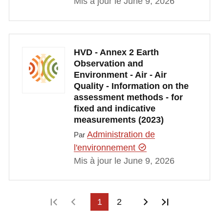
Mis à jour le June 9, 2026
HVD - Annex 2 Earth
Observation and
Environment - Air - Air
Quality - Information on the
assessment methods - for
fixed and indicative
measurements (2023)
Administration de
Par
l'environnement
Mis à jour le June 9, 2026
Première page
Page précédente
1
2
Page suivante
Dernière p