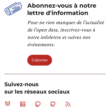
Abonnez-vous à notre
lettre d'information
Pour ne rien manquer de l’actualité
de l’open data, inscrivez-vous à
notre infolettre et suivez nos
événements.
S'abonner
Suivez-nous
sur les réseaux sociaux
Bluesky
Linkedin
Mastodon
Github
RSS