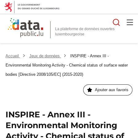
Reche
La plateforme de données ouvertes
Accueil
Jeux de données
INSPIRE - Annex III -
Environmental Monitoring Activity - Chemical status of surface water
bodies [Directive 2008/105/EC] (2015-2020)
Ajouter aux favoris
INSPIRE - Annex III -
Environmental Monitoring
Activity - Chemical status of