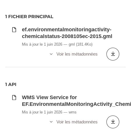
1 FICHIER PRINCIPAL
ef.environmentalmonitoringactivity-
chemicalstatus-2008105ec-2015.gml
Mis à jour le 1 juin 2026
gml
(181.4Ko)
Voir les métadonnées
1 API
WMS View Service for
EF.EnvironmentalMonitoringActivity_Chem
Mis à jour le 1 juin 2026
wms
Voir les métadonnées