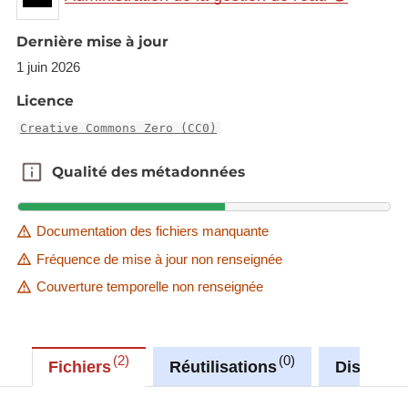
Dernière mise à jour
1 juin 2026
Licence
Creative Commons Zero (CC0)
Qualité des métadonnées
Qualité des métadonnées
Documentation des fichiers manquante
Fréquence de mise à jour non renseignée
Couverture temporelle non renseignée
2
0
Fichiers
Réutilisations
Discussi