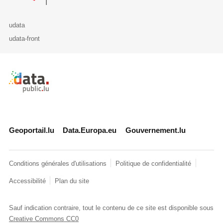
udata
udata-front
Retour à l'accueil de data.public.lu
Geoportail.lu
Data.Europa.eu
Gouvernement.lu
Conditions générales d'utilisations
Politique de confidentialité
Accessibilité
Plan du site
Sauf indication contraire, tout le contenu de ce site est disponible sous
Creative Commons CC0