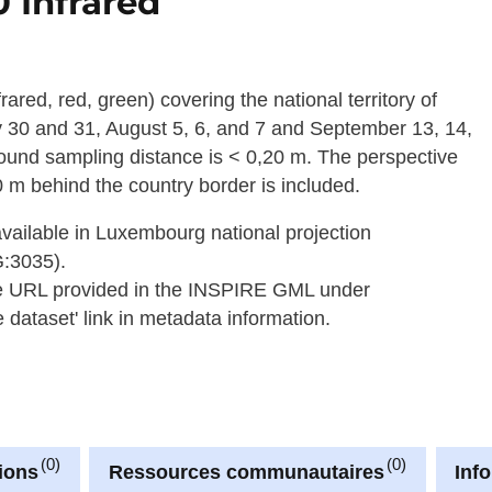
 Infrared
frared, red, green) covering the national territory of
y 30 and 31, August 5, 6, and 7 and September 13, 14,
round sampling distance is < 0,20 m. The perspective
 m behind the country border is included.
available in Luxembourg national projection
G:3035).
he URL provided in the INSPIRE GML under
dataset' link in metadata information.
0
0
ions
Ressources communautaires
Inf