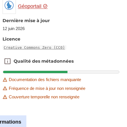
Géoportail
Dernière mise à jour
12 juin 2026
Licence
Creative Commons Zero (CC0)
Qualité des métadonnées
Qualité des métadonnées
Documentation des fichiers manquante
Fréquence de mise à jour non renseignée
Couverture temporelle non renseignée
ormations