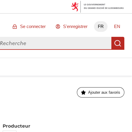
Se connecter
S'enregistrer
FR
EN
chercher des données
Re
Ajouter aux favoris
Producteur