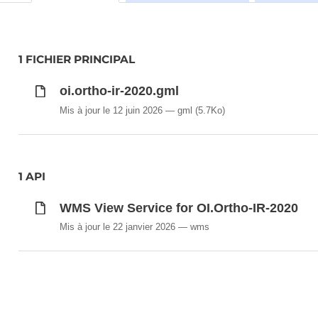
1 FICHIER PRINCIPAL
oi.ortho-ir-2020.gml
Mis à jour le 12 juin 2026
gml
(5.7Ko)
1 API
WMS View Service for OI.Ortho-IR-2020
Mis à jour le 22 janvier 2026
wms