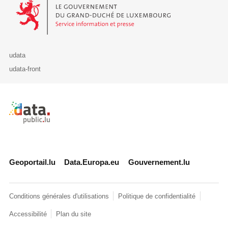
Le Gouvernement du Grand-Duché de Luxembourg - Service Informa
udata
udata-front
Retour à l'accueil de data.public.lu
Geoportail.lu
Data.Europa.eu
Gouvernement.lu
Conditions générales d'utilisations
Politique de confidentialité
Accessibilité
Plan du site