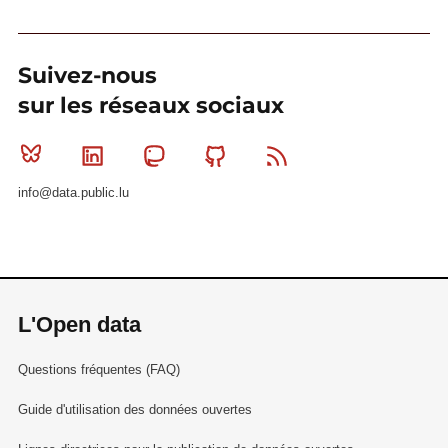
Suivez-nous
sur les réseaux sociaux
Bluesky
Linkedin
Mastodon
Github
RSS
info@data.public.lu
L'Open data
Questions fréquentes (FAQ)
Guide d'utilisation des données ouvertes